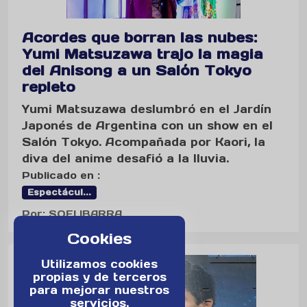
Acordes que borran las nubes:
Yumi Matsuzawa trajo la magia
del Anisong a un Salón Tokyo
repleto
Yumi Matsuzawa deslumbró en el Jardín
Japonés de Argentina con un show en el
Salón Tokyo. Acompañada por Kaori, la
diva del anime desafió a la lluvia.
Publicado en :
Espectácul...
Por: SOFI IBARRA
Cookies
Utilizamos cookies
propias y de terceros
para mejorar nuestros
servicios.