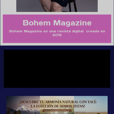
Bohem Magazine
Bohem Magazine es una revista digital creada en
2019 dedicada a la moda,