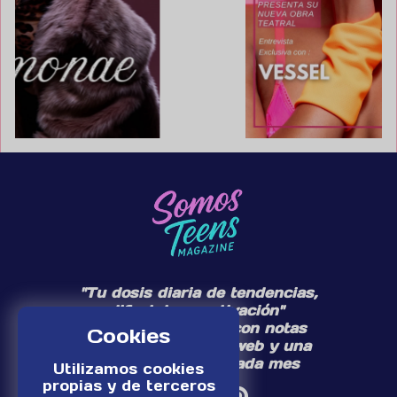
"Tu dosis diaria de tendencias,
lifestyle y motivación"
Te acompañamos con notas
Cookies
diarias en nuestra web y una
edición especial cada mes
Utilizamos cookies
propias y de terceros