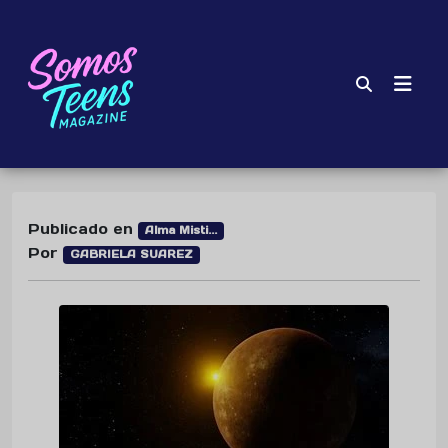
Publicado en
Alma Misti...
Por
GABRIELA SUAREZ