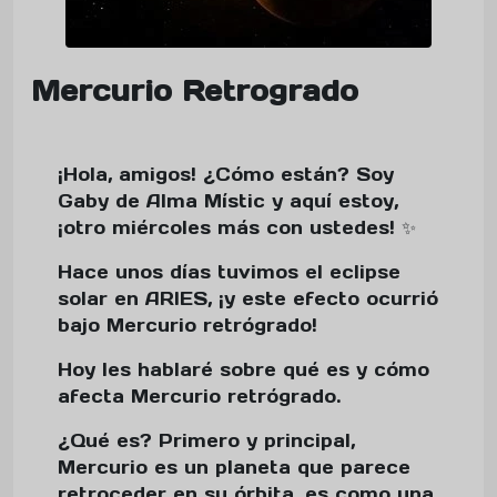
Mercurio Retrogrado
¡Hola, amigos! ¿Cómo están? Soy
Gaby de Alma Místic y aquí estoy,
¡otro miércoles más con ustedes! ✨
Hace unos días tuvimos el eclipse
solar en ARIES, ¡y este efecto ocurrió
bajo Mercurio retrógrado!
Hoy les hablaré sobre qué es y cómo
afecta Mercurio retrógrado.
¿Qué es? Primero y principal,
Mercurio es un planeta que parece
retroceder en su órbita, es como una