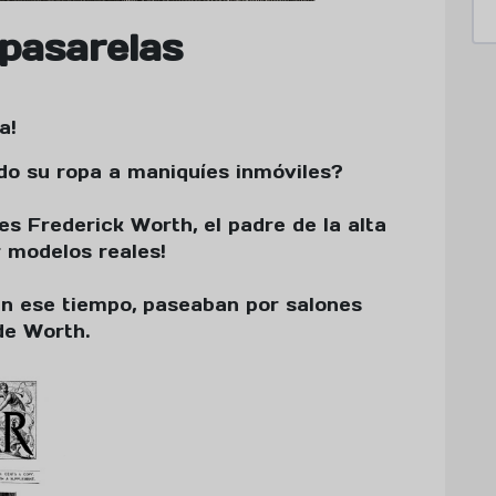
 pasarelas
a!
do su ropa a maniquíes inmóviles?
les Frederick Worth, el padre de la alta
r modelos reales!
en ese tiempo, paseaban por salones
de Worth.