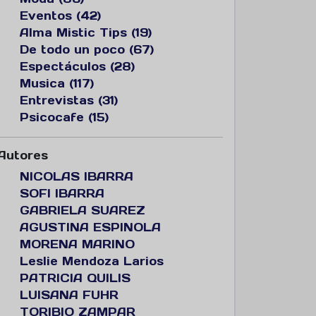
Eventos (42)
Alma Mistic Tips (19)
De todo un poco (67)
Espectáculos (28)
Musica (117)
Entrevistas (31)
Psicocafe (15)
Autores
NICOLAS IBARRA
SOFI IBARRA
GABRIELA SUAREZ
AGUSTINA ESPINOLA
MORENA MARINO
Leslie Mendoza Larios
PATRICIA QUILIS
LUISANA FUHR
TORIBIO ZAMPAR