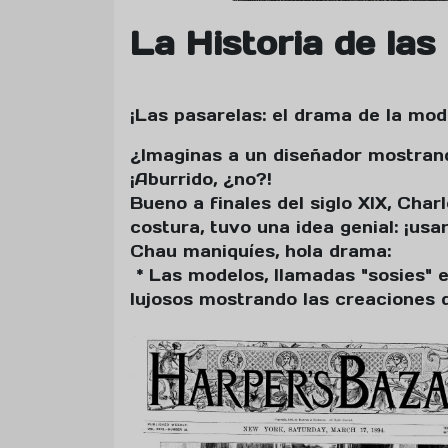
La Historia de las
¡Las pasarelas: el drama de la mod
¿Imaginas a un diseñador mostran
¡Aburrido, ¿no?!
Bueno a finales del siglo XIX, Char
costura, tuvo una idea genial: ¡usa
Chau maniquíes, hola drama:
* Las modelos, llamadas "sosies" 
lujosos mostrando las creaciones 