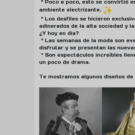
* Poco a poco, esto se convirtió e
ambiente electrizante.
* Los desfiles se hicieron exclusi
adinerados de la alta sociedad y la
¿Y hoy en dia?
* Las semanas de la moda son ev
disfrutar y se presentan las nueva
* Son espectáculos increíbles llen
un poco de drama.
Te mostramos algunos diseños de 