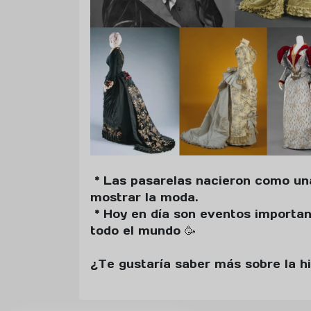
* Las pasarelas nacieron como u
mostrar la moda.
* Hoy en día son eventos importan
todo el mundo 🥳
¿Te gustaría saber más sobre la h