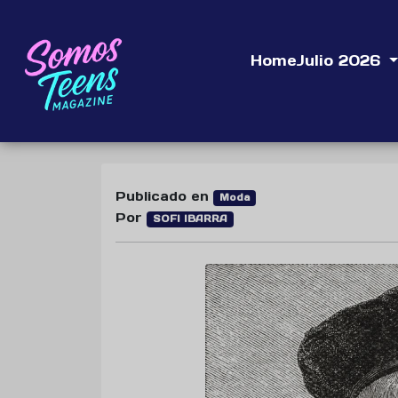
Home
Julio 2026
Publicado en
Moda
Por
SOFI IBARRA