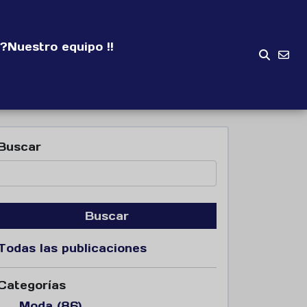
?
Nuestro equipo !!
Buscar
Buscar
Todas las publicaciones
Categorías
Moda (86)