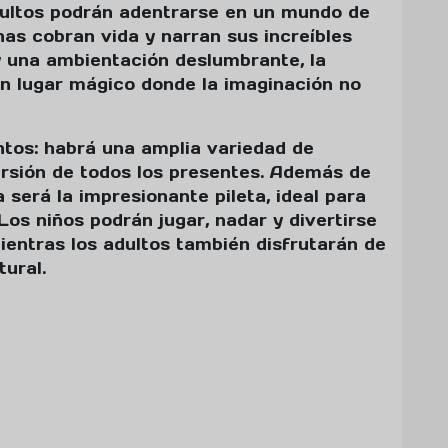
adultos podrán adentrarse en un mundo de
nas cobran vida y narran sus increíbles
y una ambientación deslumbrante, la
n lugar mágico donde la imaginación no
entos: habrá una amplia variedad de
ersión de todos los presentes. Además de
a será la impresionante pileta, ideal para
 Los niños podrán jugar, nadar y divertirse
ientras los adultos también disfrutarán de
tural.