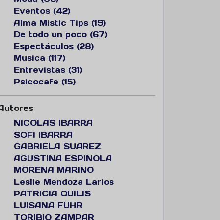
Eventos (42)
Alma Mistic Tips (19)
De todo un poco (67)
Espectáculos (28)
Musica (117)
Entrevistas (31)
Psicocafe (15)
Autores
NICOLAS IBARRA
SOFI IBARRA
GABRIELA SUAREZ
AGUSTINA ESPINOLA
MORENA MARINO
Leslie Mendoza Larios
PATRICIA QUILIS
LUISANA FUHR
TORIBIO ZAMPAR