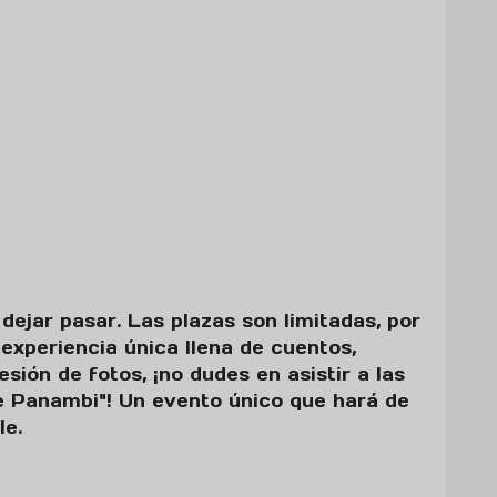
ejar pasar. Las plazas son limitadas, por
 experiencia única llena de cuentos,
esión de fotos, ¡no dudes en asistir a las
e Panambi"! Un evento único que hará de
le.