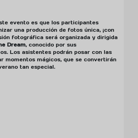
ste evento es que los participantes
izar una producción de fotos única, ¡con
sión fotográfica será organizada y dirigida
ne Dream
, conocido por sus
os. Los asistentes podrán posar con las
rar momentos mágicos, que se convertirán
verano tan especial.