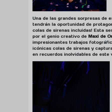
Una de las grandes sorpresas de e
tendrán la oportunidad de protagon
colas de sirenas incluidas! Esta se
por el genio creativo de
Maxi de O
impresionantes trabajos fotográfic
icónicas colas de sirenas y captu
en recuerdos inolvidables de este 