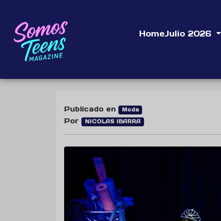
Home
Julio 2026
Publicado en
Moda
Por
NICOLAS IBARRA