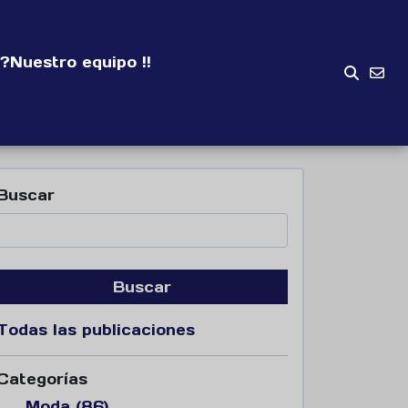
?
Nuestro equipo !!
Buscar
Buscar
Todas las publicaciones
Categorías
Moda (86)