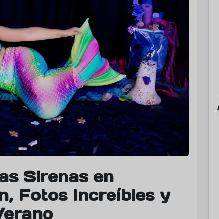
las Sirenas en
, Fotos Increíbles y
Verano