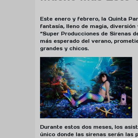
Este enero y febrero, la Quinta P
fantasía, lleno de magia, diversión
“Super Producciones de Sirenas d
más esperado del verano, prometie
grandes y chicos.
Durante estos dos meses, los asis
único donde las sirenas serán las 