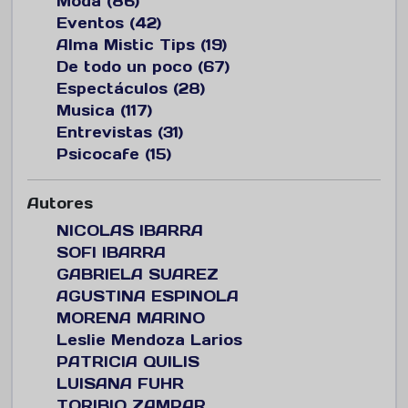
Moda (86)
Eventos (42)
Alma Mistic Tips (19)
De todo un poco (67)
Espectáculos (28)
Musica (117)
Entrevistas (31)
Psicocafe (15)
Autores
NICOLAS IBARRA
SOFI IBARRA
GABRIELA SUAREZ
AGUSTINA ESPINOLA
MORENA MARINO
Leslie Mendoza Larios
PATRICIA QUILIS
LUISANA FUHR
TORIBIO ZAMPAR