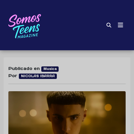
Publicado en
Musica
Por
NICOLAS IBARRA