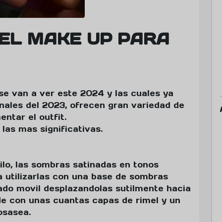
 EL MAKE UP PARA
se van a ver este 2024 y las cuales ya
ales del 2023, ofrecen gran variedad de
entar el outfit.
las mas significativas.
lo, las sombras satinadas en tonos
a utilizarlas con una base de sombras
pado movil desplazandolas sutilmente hacia
de con unas cuantas capas de rimel y un
osasea.