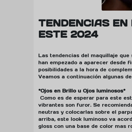
TENDENCIAS EN
ESTE 2024
Las tendencias del maquillaje que 
han empezado a aparecer desde fin
posibilidades a la hora de complem
Veamos a continuación algunas de 
*Ojos en Brillo u Ojos luminosos*
Como es de esperar para este esti
vibrantes son furor. Se recomiend
neutras y colocarlas sobre el par
arriba, este look luminoso va acor
gloss con una base de color mas r