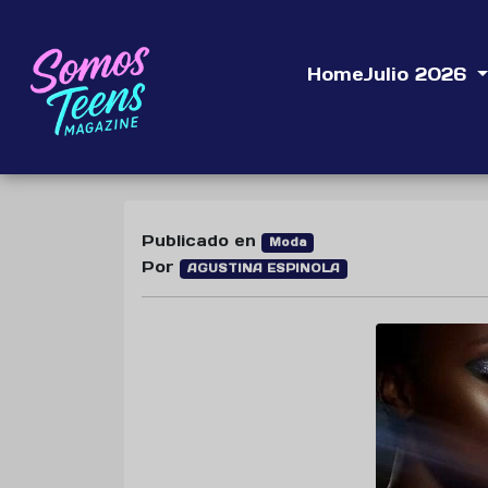
Home
Julio 2026
Publicado en
Moda
Por
AGUSTINA ESPINOLA