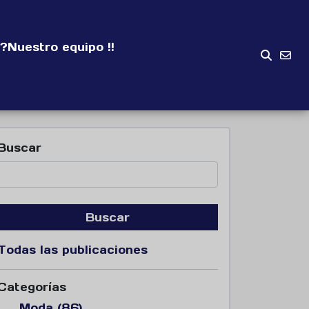
?
Nuestro equipo !!
Buscar
Buscar
Todas las publicaciones
Categorías
Moda (86)