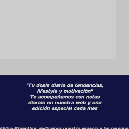
"Tu dosis diaria de tendencias,
lifestyle y motivación"
Te acompañamos con notas
diarias en nuestra web y una
edición especial cada mes
ública Argentina, dedicamos nuestro espacio a los personaj