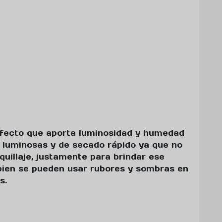
 efecto que aporta luminosidad y humedad
es luminosas y de secado rápido ya que no
aquillaje, justamente para brindar ese
bien se pueden usar rubores y sombras en
s.