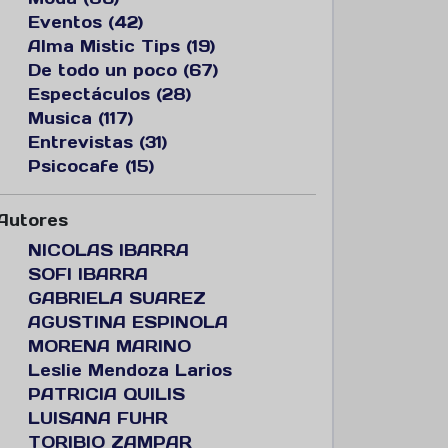
Eventos (42)
Alma Mistic Tips (19)
De todo un poco (67)
Espectáculos (28)
Musica (117)
Entrevistas (31)
Psicocafe (15)
Autores
NICOLAS IBARRA
SOFI IBARRA
GABRIELA SUAREZ
AGUSTINA ESPINOLA
MORENA MARINO
Leslie Mendoza Larios
PATRICIA QUILIS
LUISANA FUHR
TORIBIO ZAMPAR