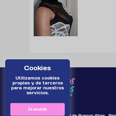
Cookies
Utilizamos cookies
propias y de terceros
para mejorar nuestros
servicios.
De acuerdo
¡Somos un medio digital de Buenos Aires , Rep