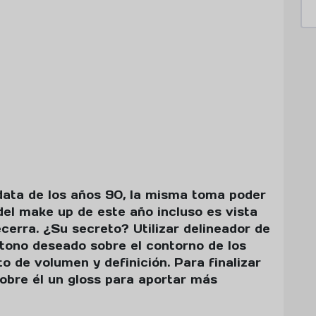
 data de los años 90, la misma toma poder
el make up de este año incluso es vista
cerra. ¿Su secreto? Utilizar delineador de
l tono deseado sobre el contorno de los
to de volumen y definición. Para finalizar
sobre él un gloss para aportar más