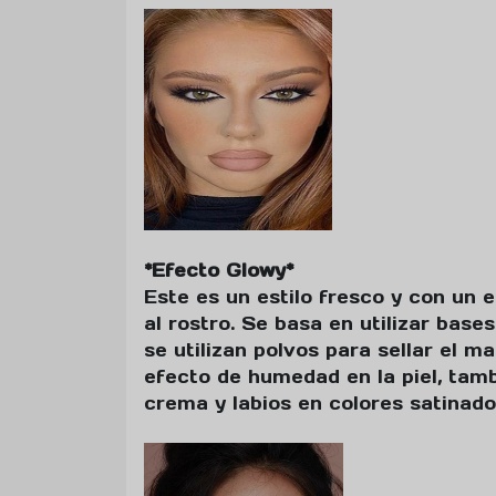
*Efecto Glowy*
Este es un estilo fresco y con un
al rostro. Se basa en utilizar bas
se utilizan polvos para sellar el m
efecto de humedad en la piel, tam
crema y labios en colores satinado