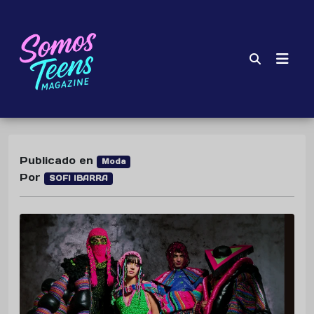
Publicado en
Moda
Por
SOFI IBARRA