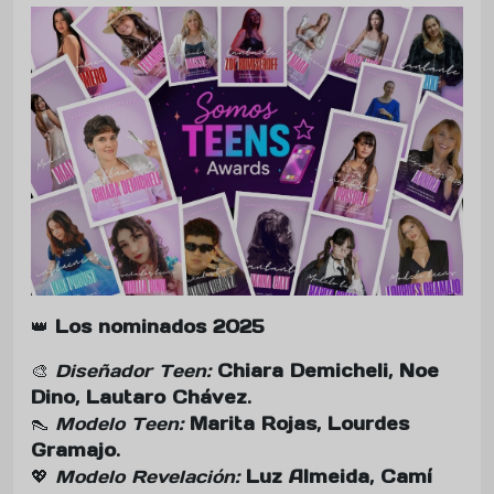
👑
Los nominados 2025
🎨
Diseñador Teen:
Chiara Demicheli
,
Noe
Dino
,
Lautaro Chávez
.
👠
Modelo Teen:
Marita Rojas
,
Lourdes
Gramajo
.
💖
Modelo Revelación:
Luz Almeida
,
Camí