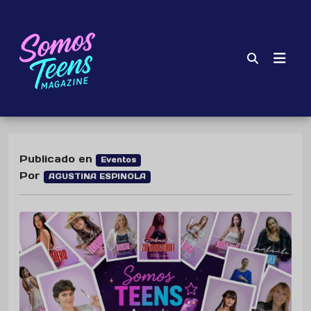
Publicado en
Eventos
Por
AGUSTINA ESPINOLA