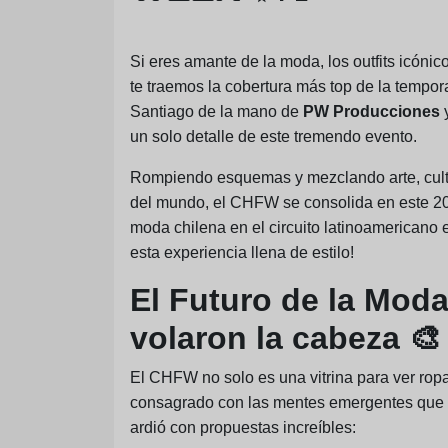
Si eres amante de la moda, los outfits icónic
te traemos la cobertura más top de la tempor
Santiago de la mano de
PW Producciones
y
un solo detalle de este tremendo evento.
Rompiendo esquemas y mezclando arte, cultu
del mundo, el CHFW se consolida en este 202
moda chilena en el circuito latinoamericano e
esta experiencia llena de estilo!
El Futuro de la Mod
volaron la cabeza 🎨
El CHFW no solo es una vitrina para ver ropa
consagrado con las mentes emergentes que se
ardió con propuestas increíbles: