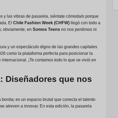
os y las vibras de pasarela, siéntate cómoda/o porque
ada. El
Chile Fashion Week (CHFW)
llegó con todo a
, obviamente, en
Somos Teens
no nos perdimos ni
ra y un espectáculo digno de las grandes capitales
6 como la plataforma perfecta para posicionar la
 internacional. ¡Te contamos todo lo que se vivió en
a: Diseñadores que nos
 bonita; es un espacio brutal que conecta el talento
 atreven a innovar. En esta edición, la pasarela