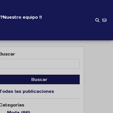
?
Nuestro equipo !!
Buscar
Buscar
Todas las publicaciones
Categorías
Moda (86)