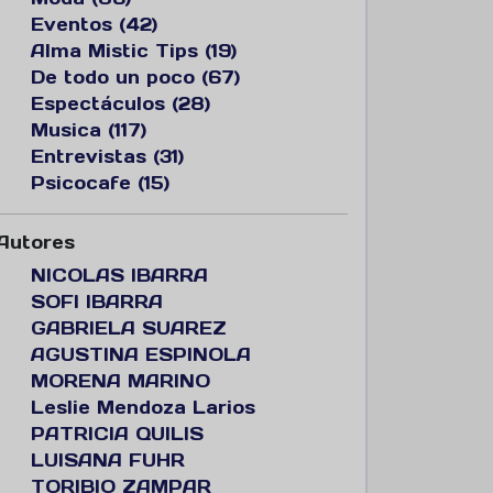
Eventos (42)
Alma Mistic Tips (19)
De todo un poco (67)
Espectáculos (28)
Musica (117)
Entrevistas (31)
Psicocafe (15)
Autores
NICOLAS IBARRA
SOFI IBARRA
GABRIELA SUAREZ
AGUSTINA ESPINOLA
MORENA MARINO
Leslie Mendoza Larios
PATRICIA QUILIS
LUISANA FUHR
TORIBIO ZAMPAR