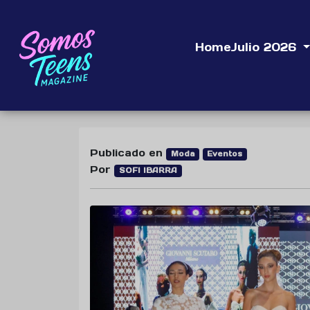
Home
Julio 2026
Publicado en
Moda
Eventos
Por
SOFI IBARRA