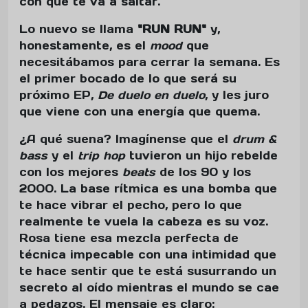
con qué te va a saltar.
Lo nuevo se llama
"RUN RUN"
y,
honestamente, es el
mood
que
necesitábamos para cerrar la semana. Es
el primer bocado de lo que será su
próximo EP,
De duelo en duelo
, y les juro
que viene con una energía que quema.
¿A qué suena? Imagínense que el
drum &
bass
y el
trip hop
tuvieron un hijo rebelde
con los mejores
beats
de los 90 y los
2000. La base rítmica es una bomba que
te hace vibrar el pecho, pero lo que
realmente te vuela la cabeza es su voz.
Rosa tiene esa mezcla perfecta de
técnica impecable con una intimidad que
te hace sentir que te está susurrando un
secreto al oído mientras el mundo se cae
a pedazos. El mensaje es claro: