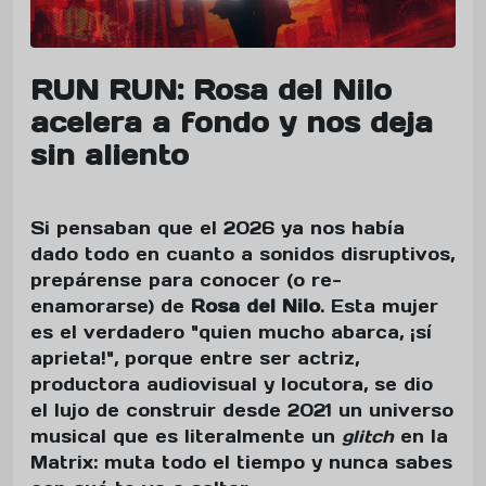
RUN RUN: Rosa del Nilo
acelera a fondo y nos deja
sin aliento
Si pensaban que el 2026 ya nos había
dado todo en cuanto a sonidos disruptivos,
prepárense para conocer (o re-
enamorarse) de
Rosa del Nilo
. Esta mujer
es el verdadero "quien mucho abarca, ¡sí
aprieta!", porque entre ser actriz,
productora audiovisual y locutora, se dio
el lujo de construir desde 2021 un universo
musical que es literalmente un
glitch
en la
Matrix: muta todo el tiempo y nunca sabes