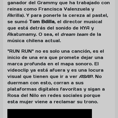
ganador del Grammy que ha trabajado con
reinas como Francisca Valenzuela y
Akrilla). Y para ponerle la cereza al pastel,
se sumó
Tom Bdilla
, el director musical
que está detrás del sonido de KYA y
Akatumamy. O sea, el
dream team
de la
música chilena actual.
"RUN RUN" no es solo una canción, es el
inicio de una era que promete dejar una
marca profunda en el mapa sonoro. El
videoclip ya está afuera y es una locura
visual que tienen que ir a ver
ASAP
. No
duerman con esto, corran a sus
plataformas digitales favoritas y sigan a
Rosa del Nilo en redes sociales porque
esta mujer viene a reclamar su trono.