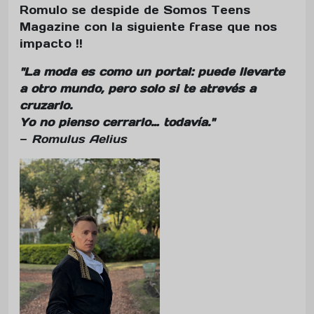
Romulo se despide de Somos Teens
Magazine con la siguiente frase que nos
impacto !!
"La moda es como un portal: puede llevarte
a otro mundo, pero solo si te atrevés a
cruzarlo.
Yo no pienso cerrarlo… todavía."
—
Romulus Aelius