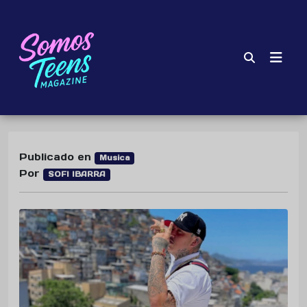
Publicado en
Musica
Por
SOFI IBARRA