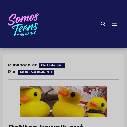
Publicado en
De todo un...
Por
MORENA MARINO