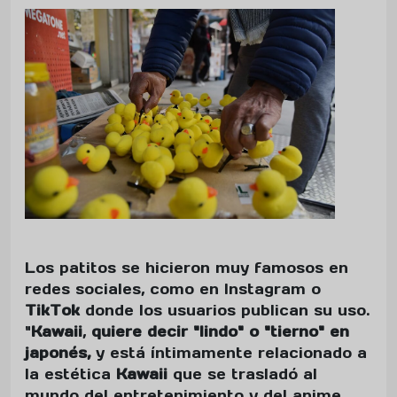
Los patitos se hicieron muy famosos en
redes sociales, como en Instagram o
TikTok
donde los usuarios publican su uso.
"
K
awaii
,
quiere decir "lindo" o "tierno" en
japonés,
y está íntimamente relacionado a
la estética
Kawaii
que se trasladó al
mundo del entretenimiento y del anime.