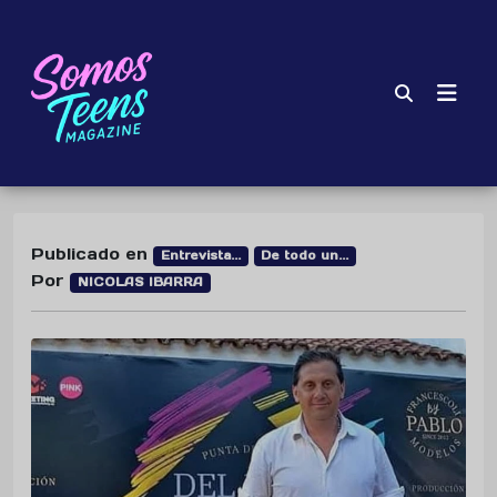
Publicado en
Entrevista...
De todo un...
Por
NICOLAS IBARRA