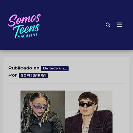
Publicado en
De todo un...
Por
SOFI IBARRA