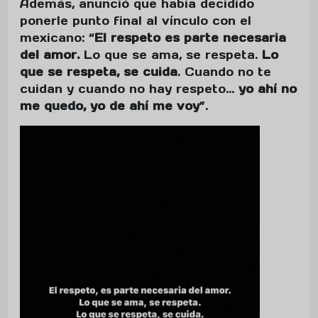
Además, anunció que había decidido
ponerle punto final al vínculo con el
mexicano: “
El respeto es parte necesaria
del amor.
Lo que se ama, se respeta.
Lo
que se respeta, se cuida
. Cuando no te
cuidan y cuando no hay respeto...
yo ahí no
me quedo, yo de ahí me voy
”.