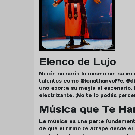
Elenco de Lujo
Nerón no sería lo mismo sin su incr
talentos como
@jonathanyoffe
,
@dj
uno aporta su magia al escenario,
electrizante. ¡No te lo podés perde
Música que Te Ha
La música es una parte fundament
de que el ritmo te atrape desde el