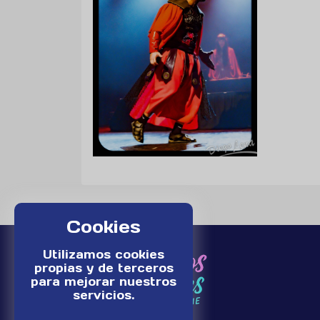
Cookies
Utilizamos cookies
propias y de terceros
para mejorar nuestros
servicios.