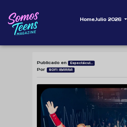
Home
Julio 2026
Publicado en
Espectácul...
Por
SOFI IBARRA