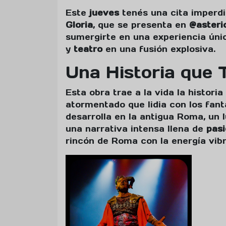
Este
jueves
tenés una cita imperdi
Gloria
, que se presenta en
@asteri
sumergirte en una experiencia ún
y
teatro
en una fusión explosiva.
Una Historia que 
Esta obra trae a la vida la historia
atormentado que lidia con los fan
desarrolla en la antigua Roma, un 
una narrativa intensa llena de
pas
rincón de Roma con la energía vib