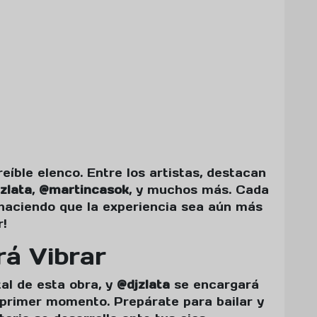
eíble elenco. Entre los artistas, destacan
zlata
,
@martincasok
, y muchos más. Cada
 haciendo que la experiencia sea aún más
r!
rá Vibrar
al de esta obra, y
@djzlata
se encargará
 primer momento. Prepárate para bailar y