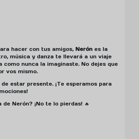
para hacer con tus amigos,
Nerón
es la
ro, música y danza te llevará a un viaje
 como nunca la imaginaste. No dejes que
por vos mismo.
 de estar presente. ¡Te esperamos para
 emociones!
 de Nerón? ¡No te lo pierdas! 🔥