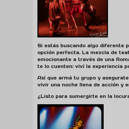
Si estás buscando algo diferente 
opción perfecta. La mezcla de teat
emocionante a través de una Roma
te lo cuenten: viví la experiencia 
Así que armá tu grupo y asegurate
vivir una noche llena de acción y
¿Listo para sumergirte en la locura