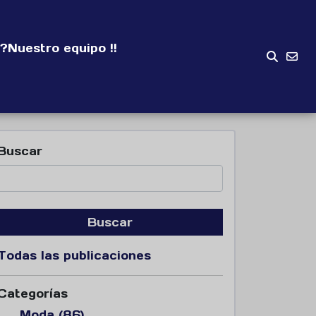
?
Nuestro equipo !!
Buscar
Buscar
Todas las publicaciones
Categorías
Moda (86)