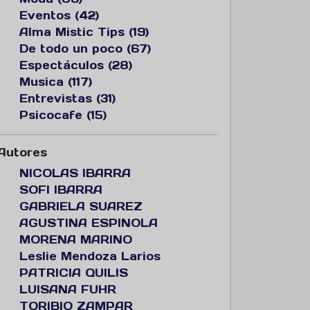
Eventos (42)
Alma Mistic Tips (19)
De todo un poco (67)
Espectáculos (28)
Musica (117)
Entrevistas (31)
Psicocafe (15)
Autores
NICOLAS IBARRA
SOFI IBARRA
GABRIELA SUAREZ
AGUSTINA ESPINOLA
MORENA MARINO
Leslie Mendoza Larios
PATRICIA QUILIS
LUISANA FUHR
TORIBIO ZAMPAR