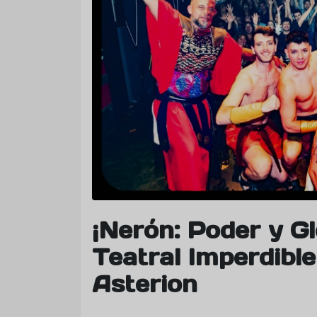
¡Nerón: Poder y Gl
Teatral Imperdibl
Asterion