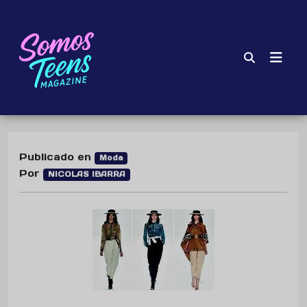
Publicado en
Moda
Por
NICOLAS IBARRA