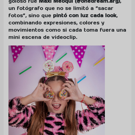
goloso fue
Maxi Meoqui (@onedream.arg)
,
un fotógrafo que no se limitó a “sacar
fotos”, sino que
pintó con luz cada look
,
combinando expresiones, colores y
movimientos como si cada toma fuera una
mini escena de videoclip.