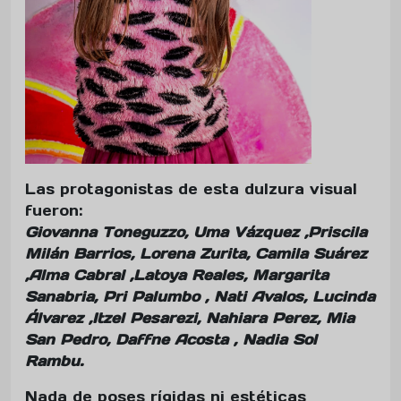
Las protagonistas de esta dulzura visual
fueron:
Giovanna Toneguzzo, Uma Vázquez ,Priscila
Milán Barrios, Lorena Zurita, Camila Suárez
,Alma Cabral ,Latoya Reales, Margarita
Sanabria, Pri Palumbo , Nati Avalos, Lucinda
Álvarez ,Itzel Pesarezi, Nahiara Perez, Mia
San Pedro, Daffne Acosta , Nadia Sol
Rambu.
Nada de poses rígidas ni estéticas