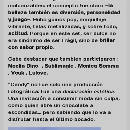
inalcanzables: el concepto fue claro
—la
belleza también es diversión, personalidad
y juego—
. Hubo guiños pop, maquillaje
vibrante, telas metalizadas, y sobre todo,
actitud
. Porque en este set, ser dulce no
era sinónimo de ser frágil, sino de
brillar
con sabor propio
.
Cabe destacar que tambien participaron :
Noelia Dino , Sublimagic , Monica Somma
, Vouk , Lulove.
“Candy” no fue solo una producción
fotográfica: fue una
declaración estética
.
Una invitación a consumir moda sin culpa,
como quien abre un chocolate a
escondidas… pero sabiendo que lo va a
disfrutar hasta el último bocado.