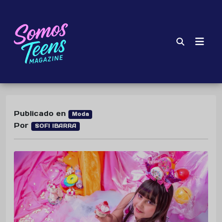
Publicado en
Moda
Por
SOFI IBARRA