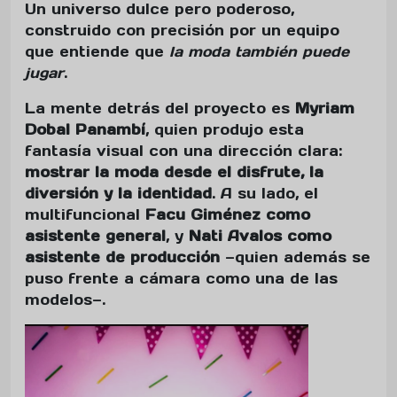
Un universo dulce pero poderoso,
construido con precisión por un equipo
que entiende que
la moda también puede
jugar
.
La mente detrás del proyecto es
Myriam
Dobal Panambí
, quien produjo esta
fantasía visual con una dirección clara:
mostrar la moda desde el disfrute, la
diversión y la identidad
. A su lado, el
multifuncional
Facu Giménez como
asistente general
, y
Nati Avalos como
asistente de producción
—quien además se
puso frente a cámara como una de las
modelos—.