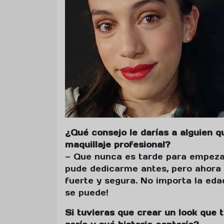
¿Qué consejo le darías a alguien q
maquillaje profesional?
— Que nunca es tarde para empezar
pude dedicarme antes, pero ahora
fuerte y segura. No importa la edad
se puede!
Si tuvieras que crear un look que