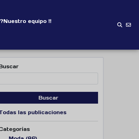
?
Nuestro equipo !!
Buscar
Buscar
Todas las publicaciones
Categorías
Moda (86)