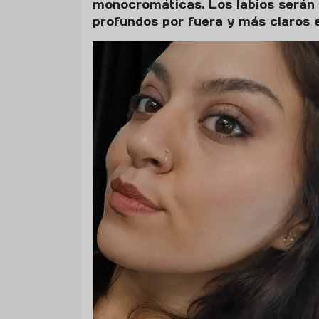
monocromáticas. Los labios serán 
profundos por fuera y más claros e