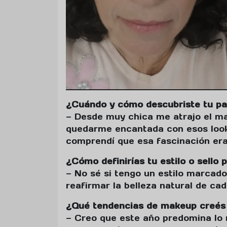
¿Cuándo y cómo descubriste tu pas
— Desde muy chica me atrajo el maq
quedarme encantada con esos look
comprendí que esa fascinación era
¿Cómo definirías tu estilo o sello 
— No sé si tengo un estilo marcado
reafirmar la belleza natural de cad
¿Qué tendencias de makeup creés
— Creo que este año predomina lo 