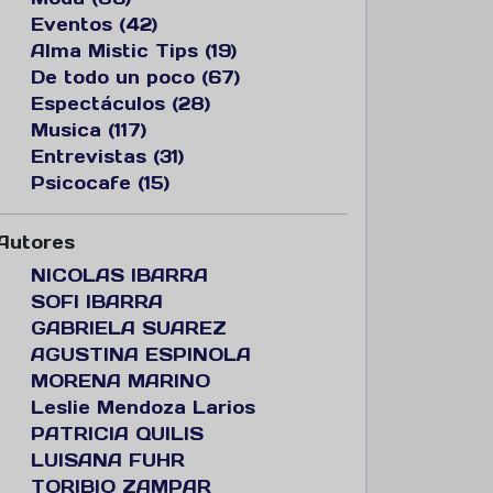
Eventos (42)
Alma Mistic Tips (19)
De todo un poco (67)
Espectáculos (28)
Musica (117)
Entrevistas (31)
Psicocafe (15)
Autores
NICOLAS IBARRA
SOFI IBARRA
GABRIELA SUAREZ
AGUSTINA ESPINOLA
MORENA MARINO
Leslie Mendoza Larios
PATRICIA QUILIS
LUISANA FUHR
TORIBIO ZAMPAR