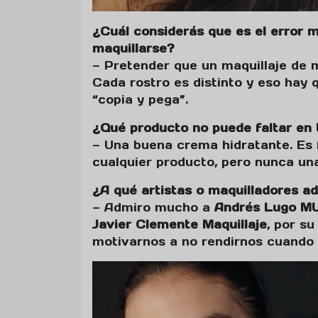
¿Cuál considerás que es el error 
maquillarse?
— Pretender que un maquillaje de 
Cada rostro es distinto y eso hay q
“copia y pega”.
¿Qué producto no puede faltar en t
— Una buena crema hidratante. Es
cualquier producto, pero nunca una
¿A qué artistas o maquilladores a
— Admiro mucho a
Andrés Lugo M
Javier Clemente Maquillaje
, por s
motivarnos a no rendirnos cuando