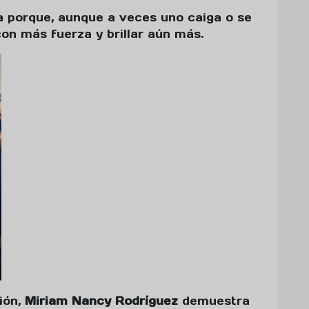
a porque, aunque a veces uno caiga o se
n más fuerza y brillar aún más.
ión,
Miriam Nancy Rodríguez
demuestra