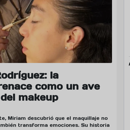
odríguez: la
 renace como un ave
 del makeup
e, Miriam descubrió que el maquillaje no
también transforma emociones. Su historia