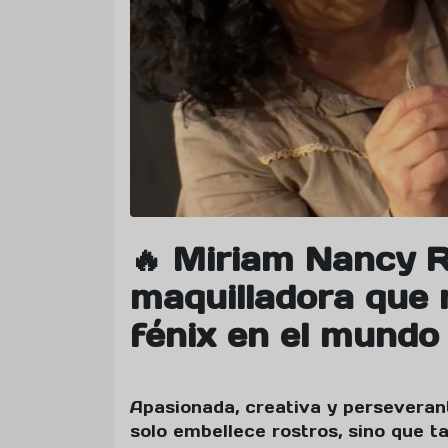
🔥 Miriam Nancy R
maquilladora que
fénix en el mundo
Apasionada, creativa y perseverant
solo embellece rostros, sino que 