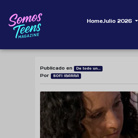
Home
Julio 2026
Publicado en
De todo un...
Por
SOFI IBARRA