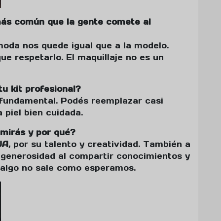
más común que la gente comete al
moda nos quede igual que a la modelo.
ue respetarlo. El maquillaje no es un
u kit profesional?
 fundamental. Podés reemplazar casi
 piel bien cuidada.
dmirás y por qué?
UA
, por su talento y creatividad. También a
u generosidad al compartir conocimientos y
 algo no sale como esperamos.