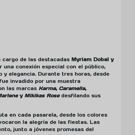
a cargo de las destacadas
Myriam Dobal y
r una conexión especial con el público,
o y elegancia. Durante tres horas, desde
o fue invadido por una muestra
con las marcas
Karma
,
Caramella
,
Marlene
y
Mikikas Rose
desfilando sus
ta en cada pasarela, desde los colores
vocaron la alegría de las fiestas. Las
nto, junto a jóvenes promesas del