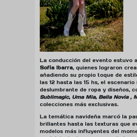
La conducción del evento estuvo 
Sofía Ibarra
, quienes lograron crea
añadiendo su propio toque de estil
las 12 hasta las 15 hs, el escenari
deslumbrante de ropa y diseños, 
Sublimagic
,
Uma Mia
,
Bella Novia , 
colecciones más exclusivas.
La temática navideña marcó la pau
brillantes hasta las texturas que e
modelos más influyentes del mome