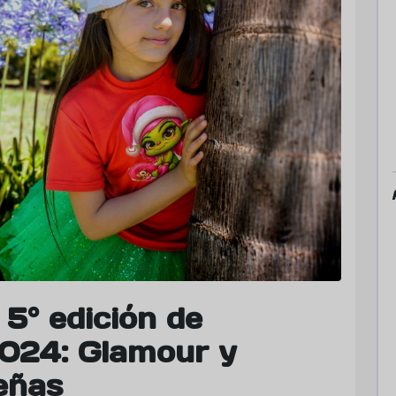
 5° edición de
2024: Glamour y
eñas