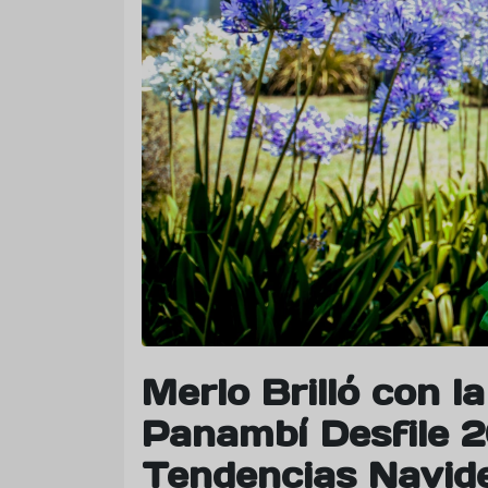
Merlo Brilló con la
Panambí Desfile 
Tendencias Navid