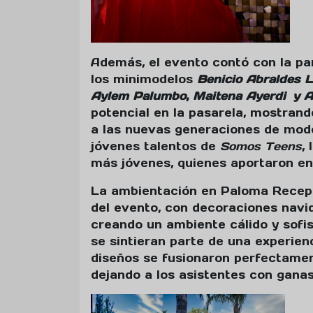
Además, el evento contó con la pa
los minimodelos
Benicio Abraldes 
Aylem Palumbo
,
Maitena Ayerdi
y A
potencial en la pasarela, mostran
a las nuevas generaciones de mod
jóvenes talentos de
Somos Teens
,
más jóvenes, quienes aportaron ene
La ambientación en Paloma Recepc
del evento, con decoraciones navi
creando un ambiente cálido y sofi
se sintieran parte de una experienc
diseños se fusionaron perfectament
dejando a los asistentes con gana