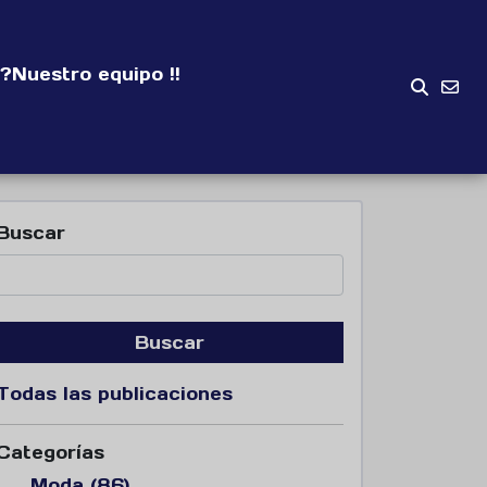
?
Nuestro equipo !!
Buscar
Buscar
Todas las publicaciones
Categorías
Moda (86)