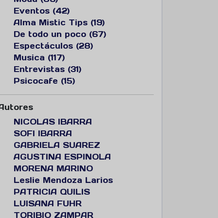
Eventos (42)
Alma Mistic Tips (19)
De todo un poco (67)
Espectáculos (28)
Musica (117)
Entrevistas (31)
Psicocafe (15)
Autores
NICOLAS IBARRA
SOFI IBARRA
GABRIELA SUAREZ
AGUSTINA ESPINOLA
MORENA MARINO
Leslie Mendoza Larios
PATRICIA QUILIS
LUISANA FUHR
TORIBIO ZAMPAR