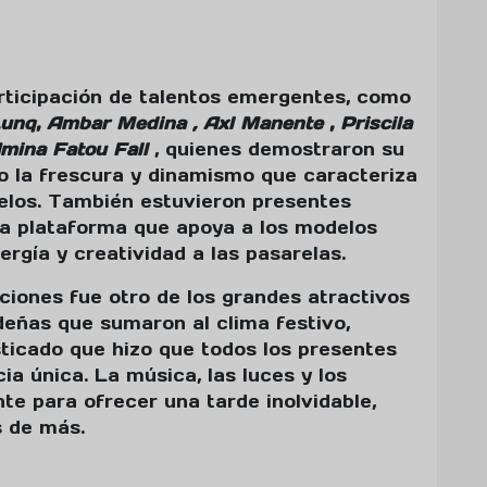
rticipación de talentos emergentes, como
Lunq
,
Ambar Medina , Axl Manente
,
Priscila
mina Fatou Fall
, quienes demostraron su
do la frescura y dinamismo que caracteriza
elos. También estuvieron presentes
 la plataforma que apoya a los modelos
rgía y creatividad a las pasarelas.
iones fue otro de los grandes atractivos
deñas que sumaron al clima festivo,
sticado que hizo que todos los presentes
ia única. La música, las luces y los
e para ofrecer una tarde inolvidable,
s de más.