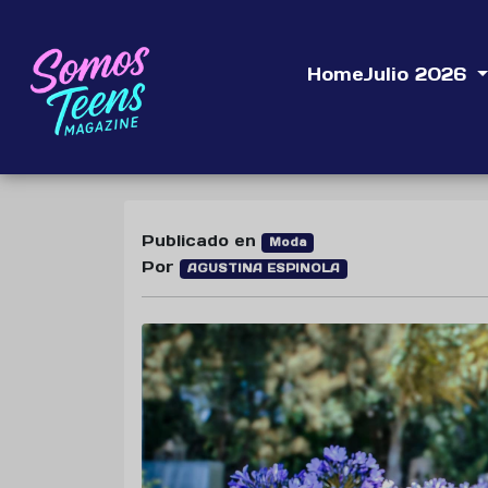
Home
Julio 2026
Publicado en
Moda
Por
AGUSTINA ESPINOLA