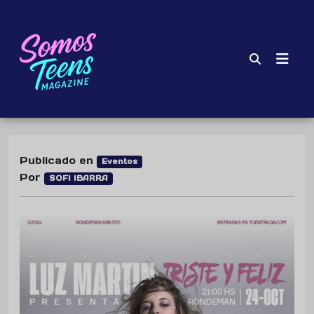
Publicado en
Eventos
Por
SOFI IBARRA