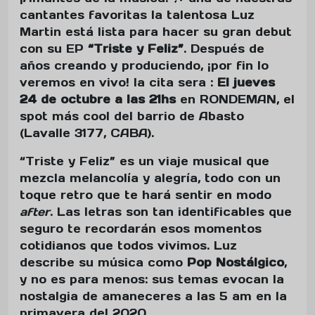
cantantes favoritas la talentosa Luz
Martin está lista para hacer su gran debut
con su EP
“Triste y Feliz”
. Después de
años creando y produciendo, ¡por fin lo
veremos en vivo! la cita sera :
El
jueves
24 de octubre a las 21hs
en RONDEMAN, el
spot más cool del barrio de Abasto
(Lavalle 3177, CABA).
“Triste y Feliz” es un viaje musical que
mezcla melancolía y alegría, todo con un
toque retro que te hará sentir en modo
after
. Las letras son tan identificables que
seguro te recordarán esos momentos
cotidianos que todos vivimos. Luz
describe su música como
Pop Nostálgico
,
y no es para menos: sus temas evocan la
nostalgia de amaneceres a las 5 am en la
primavera del 2020.