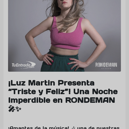
¡Luz Martin Presenta
“Triste y Feliz”! Una Noche
Imperdible en RONDEMAN
🎤✨
¡Amantes de la música! 🎶 una de nuestras