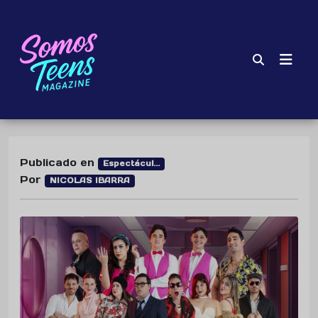
Publicado en
Espectácul...
Por
NICOLAS IBARRA