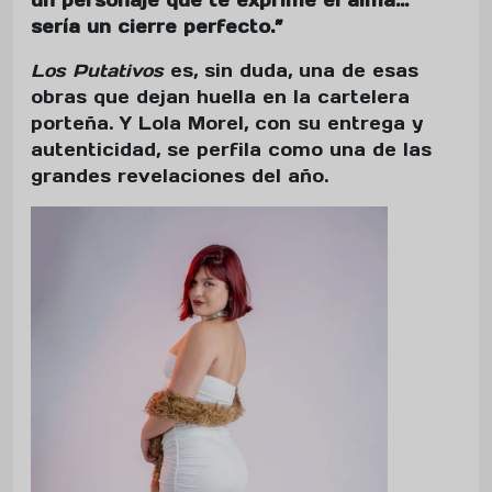
un personaje que te exprime el alma…
sería un cierre perfecto.”
Los Putativos
es, sin duda, una de esas
obras que dejan huella en la cartelera
porteña. Y Lola Morel, con su entrega y
autenticidad, se perfila como una de las
grandes revelaciones del año.