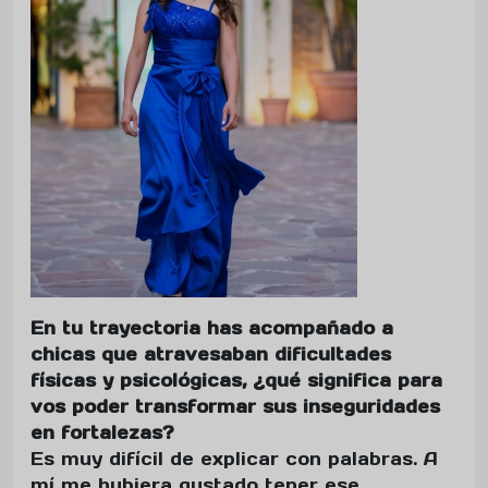
En tu trayectoria has acompañado a
chicas que atravesaban dificultades
físicas y psicológicas, ¿qué significa para
vos poder transformar sus inseguridades
en fortalezas?
Es muy difícil de explicar con palabras. A
mí me hubiera gustado tener ese