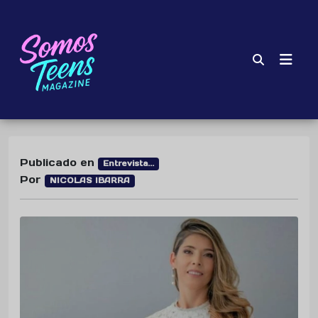
Publicado en
Entrevista...
Por
NICOLAS IBARRA