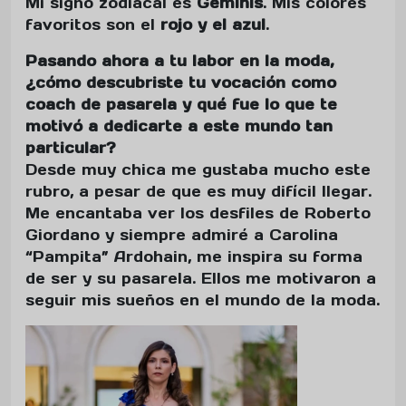
Mi signo zodiacal es
Géminis
. Mis colores
favoritos son el
rojo y el azul
.
Pasando ahora a tu labor en la moda,
¿cómo descubriste tu vocación como
coach de pasarela y qué fue lo que te
motivó a dedicarte a este mundo tan
particular?
Desde muy chica me gustaba mucho este
rubro, a pesar de que es muy difícil llegar.
Me encantaba ver los desfiles de Roberto
Giordano y siempre admiré a Carolina
“Pampita” Ardohain, me inspira su forma
de ser y su pasarela. Ellos me motivaron a
seguir mis sueños en el mundo de la moda.