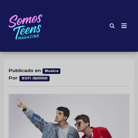
Publicado en
Musica
Por
SOFI IBARRA