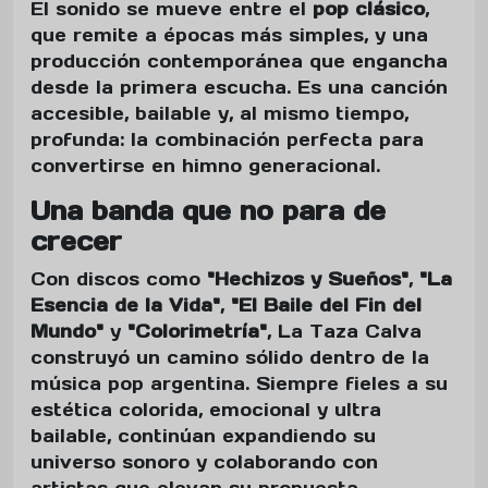
El sonido se mueve entre el
pop clásico
,
que remite a épocas más simples, y una
producción contemporánea que engancha
desde la primera escucha. Es una canción
accesible, bailable y, al mismo tiempo,
profunda: la combinación perfecta para
convertirse en himno generacional.
Una banda que no para de
crecer
Con discos como
"Hechizos y Sueños"
,
"La
Esencia de la Vida"
,
"El Baile del Fin del
Mundo"
y
"Colorimetría"
, La Taza Calva
construyó un camino sólido dentro de la
música pop argentina. Siempre fieles a su
estética colorida, emocional y ultra
bailable, continúan expandiendo su
universo sonoro y colaborando con