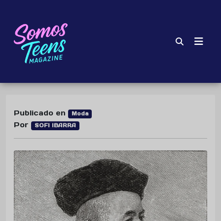
Publicado en
Moda
Por
SOFI IBARRA