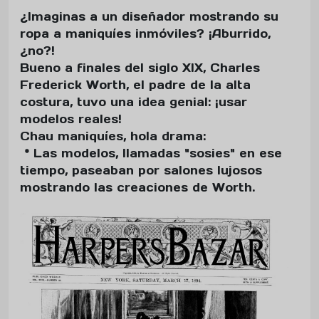
¿Imaginas a un diseñador mostrando su
ropa a maniquíes inmóviles? ¡Aburrido,
¿no?!
Bueno a finales del siglo XIX, Charles
Frederick Worth, el padre de la alta
costura, tuvo una idea genial: ¡usar
modelos reales!
Chau maniquíes, hola drama:
* Las modelos, llamadas "sosies" en ese
tiempo, paseaban por salones lujosos
mostrando las creaciones de Worth.