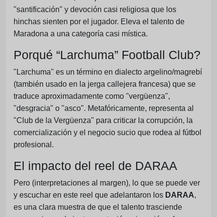
"santificación" y devoción casi religiosa que los
hinchas sienten por el jugador. Eleva el talento de
Maradona a una categoría casi mística.
Porqué “Larchuma” Football Club?
"Larchuma" es un término en dialecto argelino/magrebí
(también usado en la jerga callejera francesa) que se
traduce aproximadamente como "vergüenza",
"desgracia" o "asco". Metafóricamente, representa al
"Club de la Vergüenza" para criticar la corrupción, la
comercialización y el negocio sucio que rodea al fútbol
profesional.
El impacto del reel de DARAA
Pero (interpretaciones al margen), lo que se puede ver
y escuchar en este reel que adelantaron los
DARAA
,
es una clara muestra de que el talento trasciende