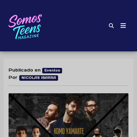
Publicado en
Eventos
Por
NICOLAS IBARRA