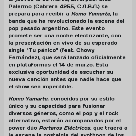
Palermo (Cabrera 4255, C.A.B.A.) se
prepara para recibir a
Komo Yamarte
, la
banda que ha revolucionado la escena del
pop pesado argentino. Este evento
promete ser una noche electrizante, con
la presentación en vivo de su esperado
single "Tu pánico" (feat. Chowy
Fernández), que será lanzado oficialmente
en plataformas el 14 de marzo. Esta
exclusiva oportunidad de escuchar su
nueva canción antes que nadie hace que
el show sea imperdible.
Komo Yamarte
, conocidos por su estilo
único y su capacidad para fusionar
diversos géneros, como el pop y el rock
alternativo, estarán acompañados por el
power dúo
Porteros Eléctricos
, que traerá a
la escena la nostalgia del synthpop de los