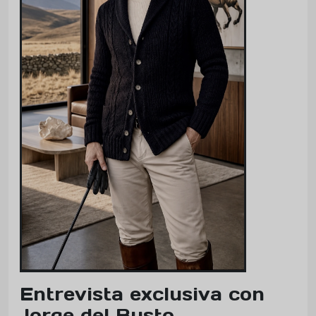
Entrevista exclusiva con
Jorge del Busto