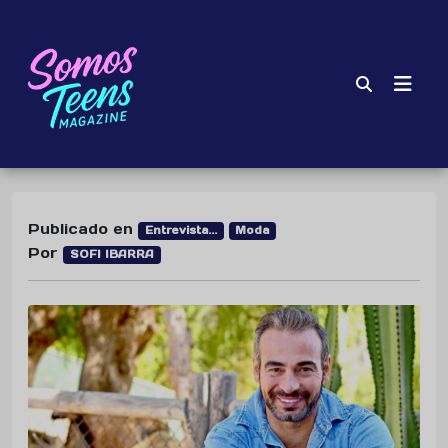
Publicado en
Entrevista...
Moda
Por
SOFI IBARRA