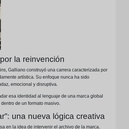
por la reinvención
ins
, Galliano construyó una carrera caracterizada por
damente artística. Su enfoque nunca ha sido
udaz, emocional y disruptiva.
ladar esa identidad al lenguaje de una marca global
 dentro de un formato masivo.
ar”: una nueva lógica creativa
a en la idea de intervenir el archivo de la marca.