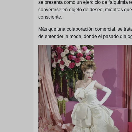
se presenta como un ejercicio de “alquimia te
convertirse en objeto de deseo, mientras qu
consciente.
Más que una colaboración comercial, se trat
de entender la moda, donde el pasado dialoga