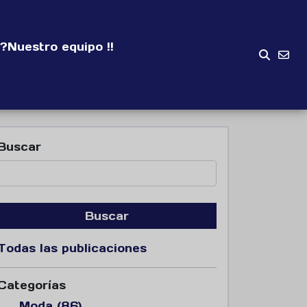
?
Nuestro equipo !!
Buscar
Buscar
Todas las publicaciones
Categorías
Moda (86)