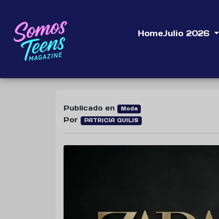
Home
Julio 2026
Publicado en
Moda
Por
PATRICIA QUILIS