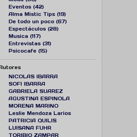
Eventos (42)
Alma Mistic Tips (19)
De todo un poco (67)
Espectáculos (28)
Musica (117)
Entrevistas (31)
Psicocafe (15)
Autores
NICOLAS IBARRA
SOFI IBARRA
GABRIELA SUAREZ
AGUSTINA ESPINOLA
MORENA MARINO
Leslie Mendoza Larios
PATRICIA QUILIS
LUISANA FUHR
TORIBIO ZAMPAR