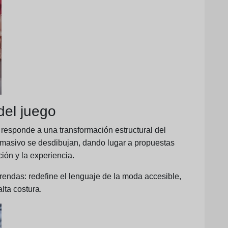
del juego
 responde a una transformación estructural del
 masivo se desdibujan, dando lugar a propuestas
ción y la experiencia.
rendas: redefine el lenguaje de la moda accesible,
lta costura.