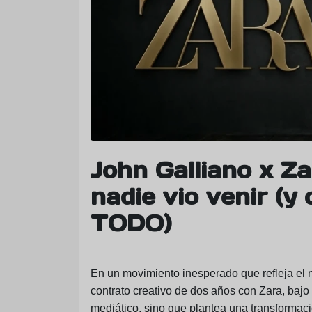
John Galliano x Za
nadie vio venir (y
TODO)
En un movimiento inesperado que refleja el n
contrato creativo de dos años con
Zara
, bajo
mediático, sino que plantea una transformac