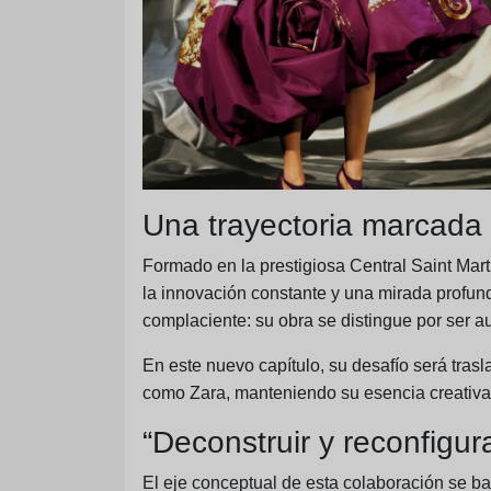
Una trayectoria marcada 
Formado en la prestigiosa
Central Saint Mart
la innovación constante y una mirada profun
complaciente: su obra se distingue por ser a
En este nuevo capítulo, su desafío será tras
como Zara, manteniendo su esencia creativa
“Deconstruir y reconfigur
El eje conceptual de esta colaboración se bas