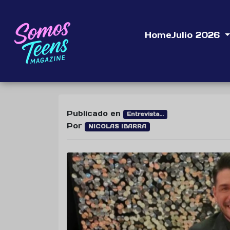
Home
Julio 2026
Publicado en
Entrevista...
Por
NICOLAS IBARRA