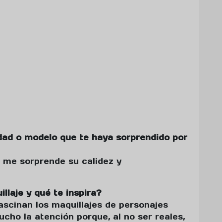
dad o modelo que te haya sorprendido por
s me sorprende su calidez y
llaje y qué te inspira?
ascinan los maquillajes de personajes
ucho la atención porque, al no ser reales,