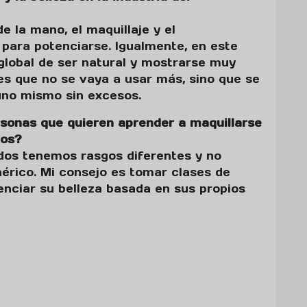
 la mano, el maquillaje y el
para potenciarse. Igualmente, en este
global de ser natural y mostrarse muy
 es que no se vaya a usar más, sino que se
 uno mismo sin excesos.
rsonas que quieren aprender a maquillarse
tos?
todos tenemos rasgos diferentes y no
rico. Mi consejo es tomar clases de
enciar su belleza basada en sus propios