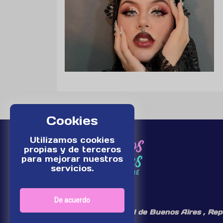
Cookies
Utilizamos cookies
propias y de terceros
para mejorar nuestros
servicios.
De acuerdo
¡Somos un medio digital de Buenos Aires , Rep