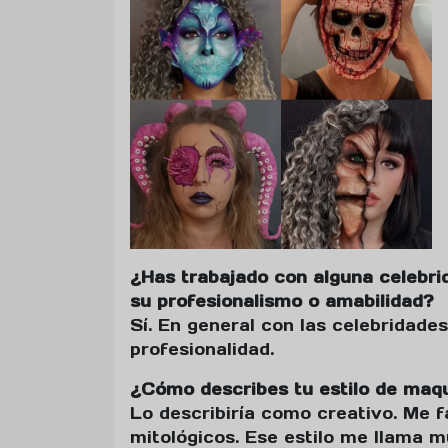
¿Has trabajado con alguna celebri
su profesionalismo o amabilidad?
Sí. En general con las celebridade
profesionalidad.
¿Cómo describes tu estilo de maqui
Lo describiría como creativo. Me f
mitológicos. Ese estilo me llama m