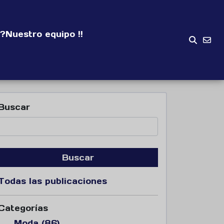
?
Nuestro equipo !!
Buscar
Buscar
Todas las publicaciones
Categorías
Moda (86)