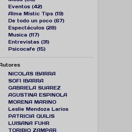
Eventos (42)
Alma Mistic Tips (19)
De todo un poco (67)
Espectáculos (28)
Musica (117)
Entrevistas (31)
Psicocafe (15)
Autores
NICOLAS IBARRA
SOFI IBARRA
GABRIELA SUAREZ
AGUSTINA ESPINOLA
MORENA MARINO
Leslie Mendoza Larios
PATRICIA QUILIS
LUISANA FUHR
TORIBIO ZAMPAR