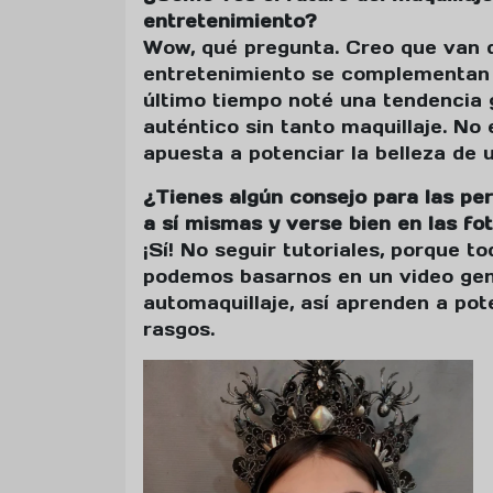
entretenimiento?
Wow, qué pregunta. Creo que van de
entretenimiento se complementan 
último tiempo noté una tendencia 
auténtico sin tanto maquillaje. No
apuesta a potenciar la belleza de
¿Tienes algún consejo para las pe
a sí mismas y verse bien en las fo
¡Sí! No seguir tutoriales, porque 
podemos basarnos en un video gené
automaquillaje, así aprenden a pot
rasgos.