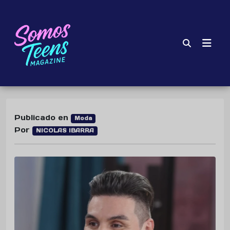
Publicado en
Moda
Por
NICOLAS IBARRA