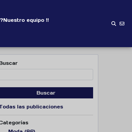
?
Nuestro equipo !!
Buscar
Buscar
Todas las publicaciones
Categorías
Moda (86)