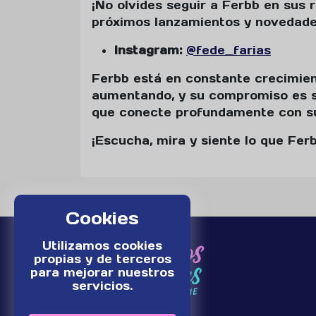
¡No olvides seguir a Ferbb en sus 
próximos lanzamientos y novedade
Instagram:
@fede__farias
Ferbb está en constante crecimien
aumentando, y su compromiso es s
que conecte profundamente con su
¡Escucha, mira y siente lo que Fer
Cookies
Utilizamos cookies
propias y de terceros
para mejorar nuestros
servicios.