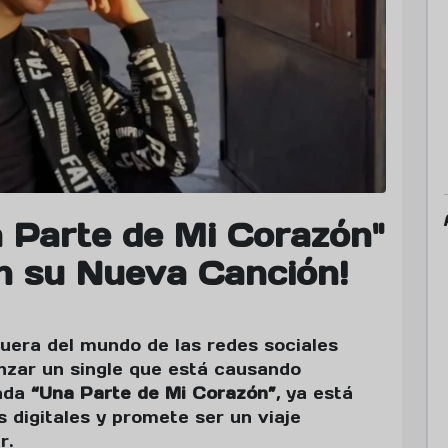
 Parte de Mi Corazón"
n su Nueva Canción!
fuera del mundo de las redes sociales
nzar un single que está causando
lada
“Una Parte de Mi Corazón”
, ya está
s digitales y promete ser un viaje
r.