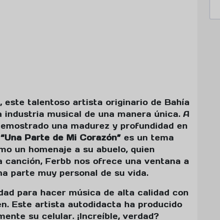
 este talentoso artista originario de Bahía
a industria musical de una manera única. A
 demostrado una madurez y profundidad en
.
“Una Parte de Mi Corazón”
es un tema
mo un homenaje a su abuelo, quien
a canción, Ferbb nos ofrece una ventana a
na parte muy personal de su vida.
idad para hacer música de alta calidad con
ien. Este artista autodidacta ha producido
nte su celular. ¡Increíble, verdad?