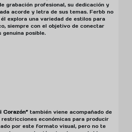
e grabación profesional, su dedicación y
 cada acorde y letra de sus temas. Ferbb no
 él explora una variedad de estilos para
o, siempre con el objetivo de conectar
 genuina posible.
i Corazón”
también viene acompañado de
a restricciones económicas para producir
ado por este formato visual, pero no te