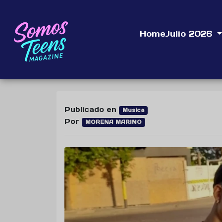
Home
Julio 2026
Publicado en
Musica
Por
MORENA MARINO