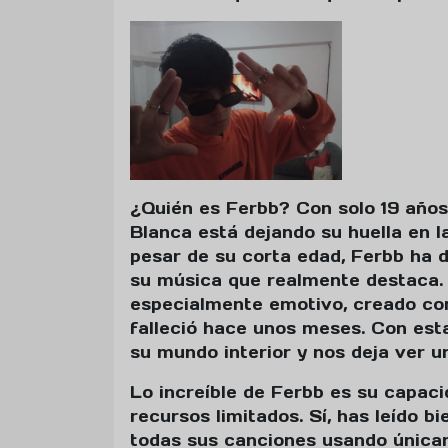
¿Quién es Ferbb? Con solo 19 años,
Blanca está dejando su huella en l
pesar de su corta edad, Ferbb ha
su música que realmente destaca
especialmente emotivo, creado co
falleció hace unos meses. Con est
su mundo interior y nos deja ver u
Lo increíble de Ferbb es su capac
recursos limitados. Sí, has leído b
todas sus canciones usando únicame