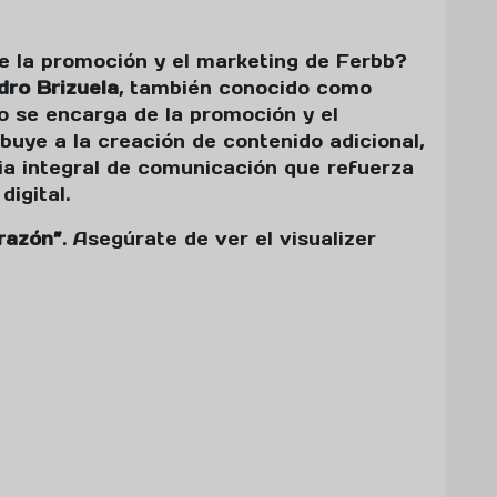
e la promoción y el marketing de Ferbb?
dro Brizuela
, también conocido como
o se encarga de la promoción y el
buye a la creación de contenido adicional,
ia integral de comunicación que refuerza
igital.
razón”
. Asegúrate de ver el visualizer