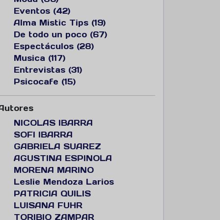
Eventos (42)
Alma Mistic Tips (19)
De todo un poco (67)
Espectáculos (28)
Musica (117)
Entrevistas (31)
Psicocafe (15)
Autores
NICOLAS IBARRA
SOFI IBARRA
GABRIELA SUAREZ
AGUSTINA ESPINOLA
MORENA MARINO
Leslie Mendoza Larios
PATRICIA QUILIS
LUISANA FUHR
TORIBIO ZAMPAR