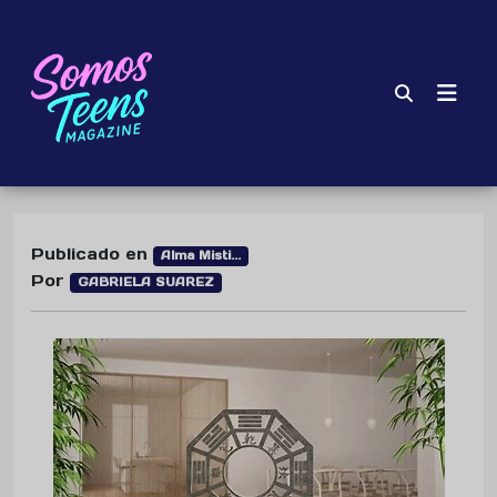
Publicado en
Alma Misti...
Por
GABRIELA SUAREZ