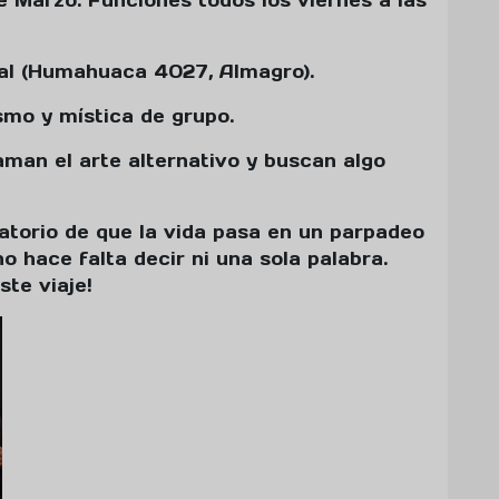
 Marzo. Funciones todos los viernes a las
al (Humahuaca 4027, Almagro).
smo y mística de grupo.
man el arte alternativo y buscan algo
atorio de que la vida pasa en un parpadeo
o hace falta decir ni una sola palabra.
ste viaje!