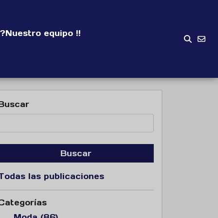
?
Nuestro equipo !!
Buscar
Buscar
Todas las publicaciones
Categorías
Moda (86)