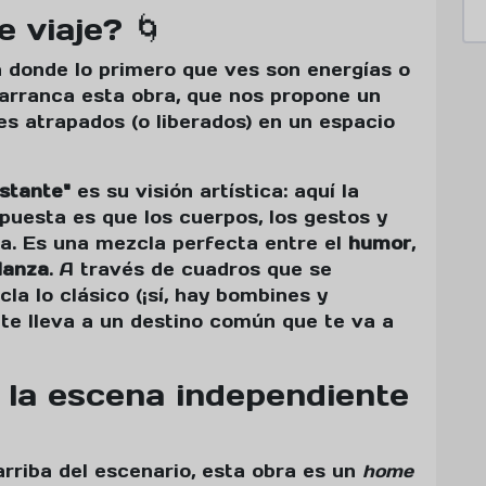
 viaje? 🌀
a donde lo primero que ves son energías o
 arranca esta obra, que nos propone un
jes atrapados (o liberados) en un espacio
nstante"
es su visión artística: aquí la
apuesta es que los cuerpos, los gestos y
ria. Es una mezcla perfecta entre el
humor
,
danza
. A través de cuadros que se
a lo clásico (¡sí, hay bombines y
 te lleva a un destino común que te va a
la escena independiente
arriba del escenario, esta obra es un
home