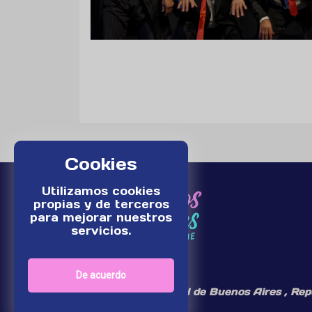
Cookies
Utilizamos cookies
propias y de terceros
para mejorar nuestros
servicios.
De acuerdo
¡Somos un medio digital de Buenos Aires , Rep