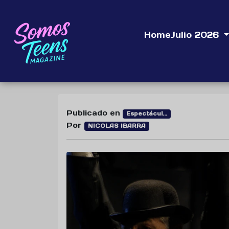
Home
Julio 2026
Publicado en
Espectácul...
Por
NICOLAS IBARRA