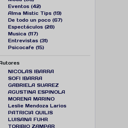
Eventos (42)
Alma Mistic Tips (19)
De todo un poco (67)
Espectáculos (28)
Musica (117)
Entrevistas (31)
Psicocafe (15)
Autores
NICOLAS IBARRA
SOFI IBARRA
GABRIELA SUAREZ
AGUSTINA ESPINOLA
MORENA MARINO
Leslie Mendoza Larios
PATRICIA QUILIS
LUISANA FUHR
TORIBIO ZAMPAR