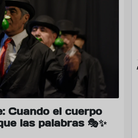
te: Cuando el cuerpo
que las palabras 🎭✨