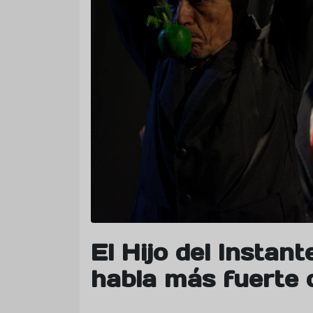
El Hijo del Instan
habla más fuerte 