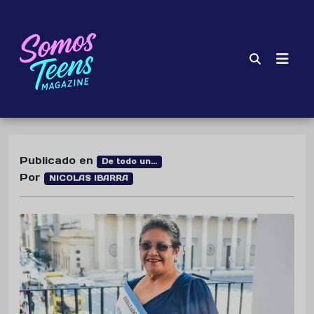
Publicado en
De todo un...
Por
NICOLAS IBARRA