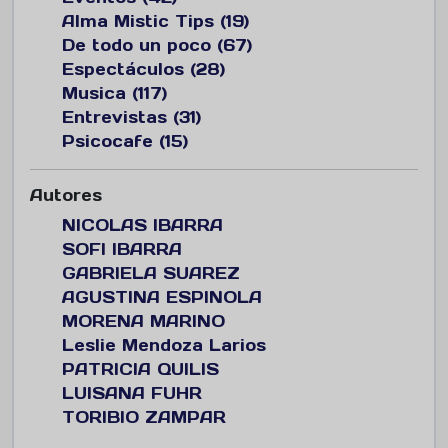
Alma Mistic Tips (19)
De todo un poco (67)
Espectáculos (28)
Musica (117)
Entrevistas (31)
Psicocafe (15)
Autores
NICOLAS IBARRA
SOFI IBARRA
GABRIELA SUAREZ
AGUSTINA ESPINOLA
MORENA MARINO
Leslie Mendoza Larios
PATRICIA QUILIS
LUISANA FUHR
TORIBIO ZAMPAR