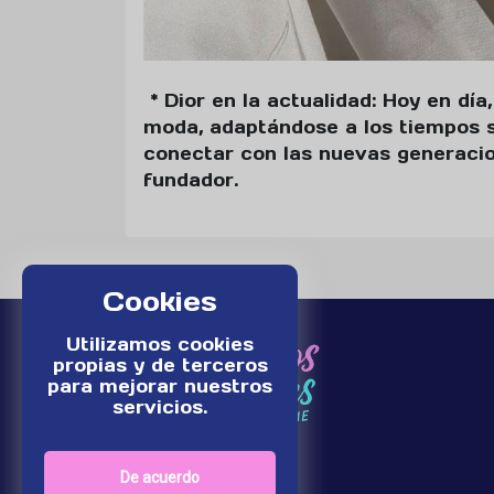
* Dior en la actualidad: Hoy en día
moda, adaptándose a los tiempos s
conectar con las nuevas generacio
fundador.
Cookies
Utilizamos cookies
propias y de terceros
para mejorar nuestros
servicios.
De acuerdo