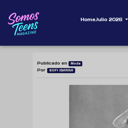
Home
Julio 2026
Publicado en
Moda
Por
SOFI IBARRA