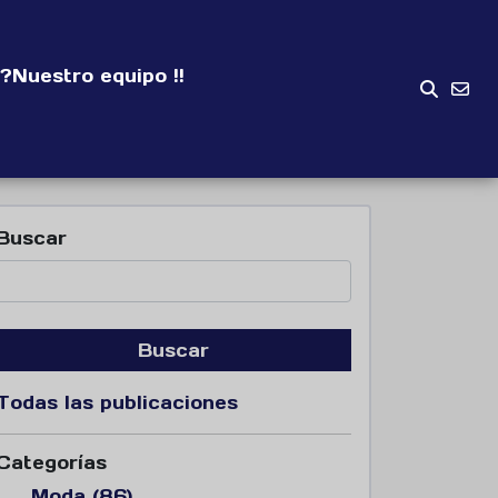
?
Nuestro equipo !!
Buscar
Buscar
Todas las publicaciones
Categorías
Moda (86)