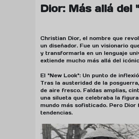
Dior: Más allá del
Christian Dior, el nombre que revol
un diseñador. Fue un visionario qu
y transformarla en un lenguaje uni
extiende mucho más allá del icóni
El "New Look": Un punto de inflexi
Tras la austeridad de la posguerra
de aire fresco. Faldas amplias, c
una silueta que celebraba la figur
mundo más sofisticado. Pero Dior
tendencias.