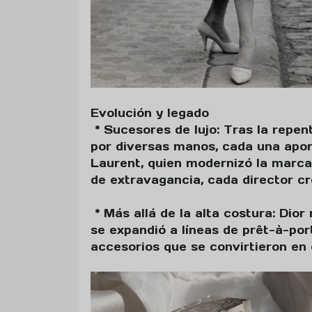
Evolución y legado
* Sucesores de lujo: Tras la repen
por diversas manos, cada una apor
Laurent, quien modernizó la marca,
de extravagancia, cada director cr
* Más allá de la alta costura: Dior
se expandió a líneas de prêt-à-por
accesorios que se convirtieron en 