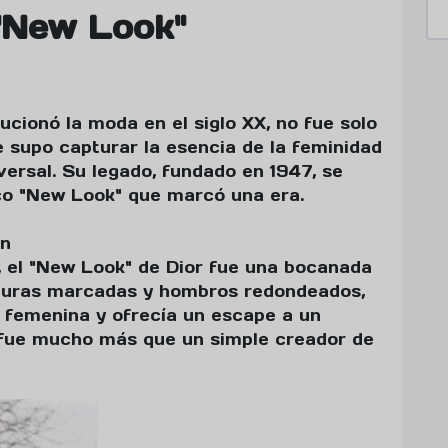
 "New Look"
ucionó la moda en el siglo XX, no fue solo
e supo capturar la esencia de la feminidad
versal. Su legado, fundado en 1947, se
co "New Look" que marcó una era.
ón
, el "New Look" de Dior fue una bocanada
inturas marcadas y hombros redondeados,
a femenina y ofrecía un escape a un
 fue mucho más que un simple creador de