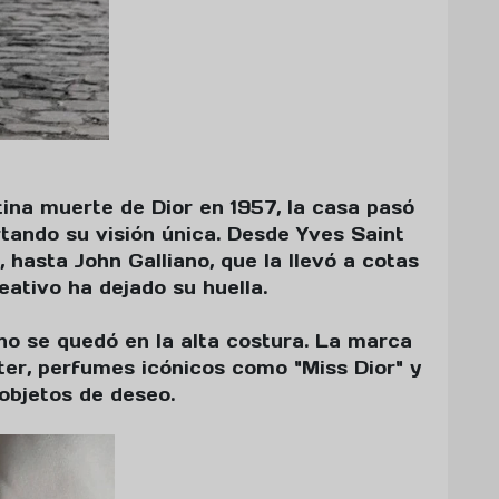
tina muerte de Dior en 1957, la casa pasó
tando su visión única. Desde Yves Saint
 hasta John Galliano, que la llevó a cotas
eativo ha dejado su huella.
 no se quedó en la alta costura. La marca
ter, perfumes icónicos como "Miss Dior" y
objetos de deseo.