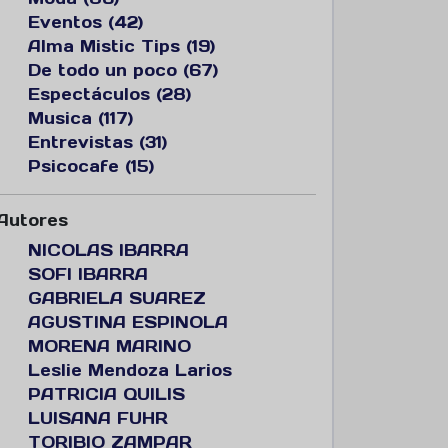
Eventos (42)
Alma Mistic Tips (19)
De todo un poco (67)
Espectáculos (28)
Musica (117)
Entrevistas (31)
Psicocafe (15)
Autores
NICOLAS IBARRA
SOFI IBARRA
GABRIELA SUAREZ
AGUSTINA ESPINOLA
MORENA MARINO
Leslie Mendoza Larios
PATRICIA QUILIS
LUISANA FUHR
TORIBIO ZAMPAR