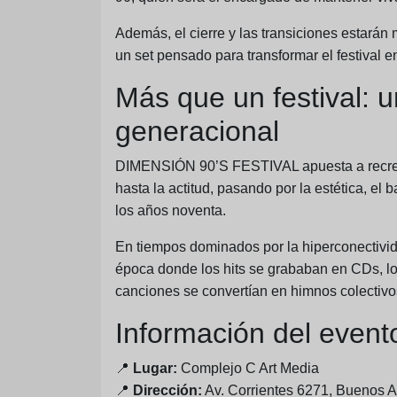
Además, el cierre y las transiciones estarán
un set pensado para transformar el festival e
Más que un festival: 
generacional
DIMENSIÓN 90’S FESTIVAL apuesta a recrear
hasta la actitud, pasando por la estética, el 
los años noventa.
En tiempos dominados por la hiperconectivida
época donde los hits se grababan en CDs, los
canciones se convertían en himnos colectivo
Información del event
📍
Lugar:
Complejo C Art Media
📍
Dirección:
Av. Corrientes 6271, Buenos A