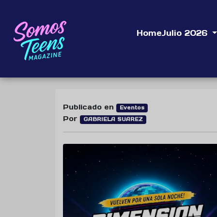
Home
Julio 2026
Publicado en
Eventos
Por
GABRIELA SUAREZ