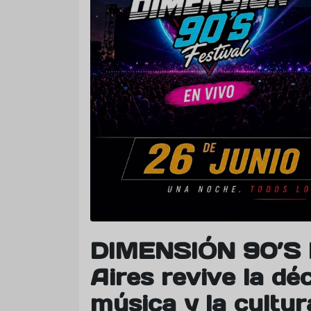
DIMENSIÓN 90’S 
Aires revive la dé
música y la cultur