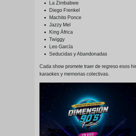
La Zimbabwe
Diego Frenkel
Machito Ponce
Jazzy Mel
King África
Twiggy
Leo García
Seducidas y Abandonadas
Cada show promete traer de regreso esos him
karaokes y memorias colectivas.