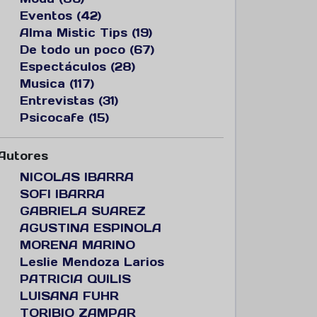
Eventos (42)
Alma Mistic Tips (19)
De todo un poco (67)
Espectáculos (28)
Musica (117)
Entrevistas (31)
Psicocafe (15)
Autores
NICOLAS IBARRA
SOFI IBARRA
GABRIELA SUAREZ
AGUSTINA ESPINOLA
MORENA MARINO
Leslie Mendoza Larios
PATRICIA QUILIS
LUISANA FUHR
TORIBIO ZAMPAR