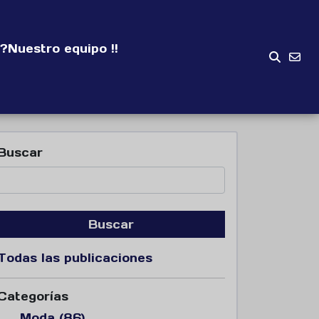
?
Nuestro equipo !!
Buscar
Buscar
Todas las publicaciones
Categorías
Moda (86)