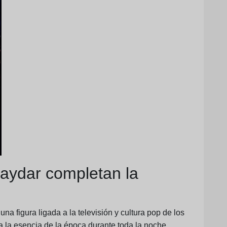
aydar completan la
 una figura ligada a la televisión y cultura pop de los
 la esencia de la época durante toda la noche.