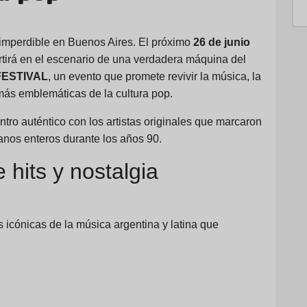
 imperdible en Buenos Aires. El próximo
26 de junio
tirá en el escenario de una verdadera máquina del
FESTIVAL
, un evento que promete revivir la música, la
más emblemáticas de la cultura pop.
entro auténtico con los artistas originales que marcaron
ranos enteros durante los años 90.
hits y nostalgia
as icónicas de la música argentina y latina que