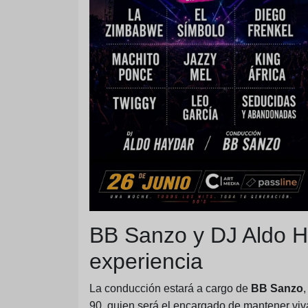
BB Sanzo y DJ Aldo H
experiencia
La conducción estará a cargo de
BB Sanzo
,
90, quien será el encargado de mantener viva