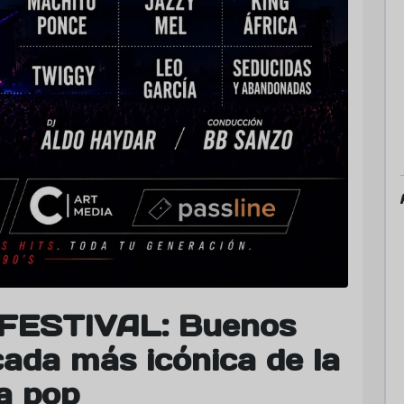
FESTIVAL: Buenos
cada más icónica de la
a pop