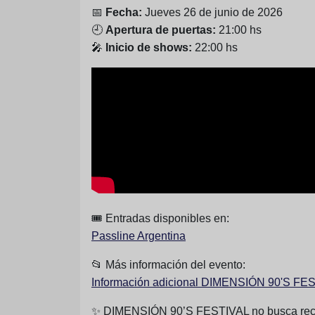
📅
Fecha:
Jueves 26 de junio de 2026
🕘
Apertura de puertas:
21:00 hs
🎤
Inicio de shows:
22:00 hs
🎟️ Entradas disponibles en:
Passline Argentina
📂 Más información del evento:
Información adicional DIMENSIÓN 90'S FE
✨ DIMENSIÓN 90’S FESTIVAL no busca record