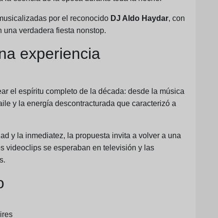
 musicalizadas por el reconocido
DJ Aldo Haydar
, con
n una verdadera fiesta nonstop.
una experiencia
 el espíritu completo de la década: desde la música
baile y la energía descontracturada que caracterizó a
d y la inmediatez, la propuesta invita a volver a una
 videoclips se esperaban en televisión y las
s.
o
ires