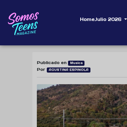
Home
Julio 2026
Publicado en
Musica
Por
AGUSTINA ESPINOLA