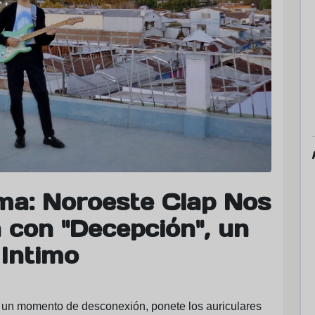
lma: Noroeste Clap Nos
 con "Decepción", un
Intimo
s un momento de desconexión, ponete los auriculares