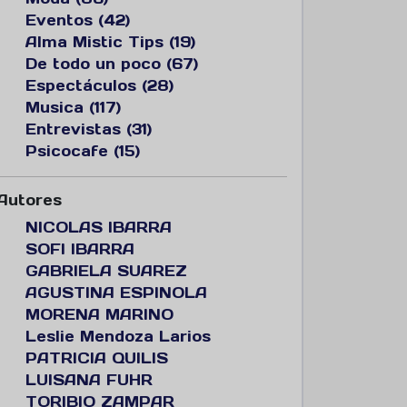
Eventos (42)
Alma Mistic Tips (19)
De todo un poco (67)
Espectáculos (28)
Musica (117)
Entrevistas (31)
Psicocafe (15)
Autores
NICOLAS IBARRA
SOFI IBARRA
GABRIELA SUAREZ
AGUSTINA ESPINOLA
MORENA MARINO
Leslie Mendoza Larios
PATRICIA QUILIS
LUISANA FUHR
TORIBIO ZAMPAR