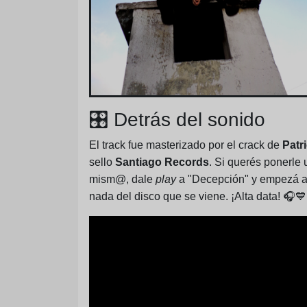
🎛️ Detrás del sonido
El track fue masterizado por el crack de
Patr
sello
Santiago Records
. Si querés ponerle
mism@, dale
play
a "Decepción" y empezá a 
nada del disco que se viene. ¡Alta data! 🎧💙