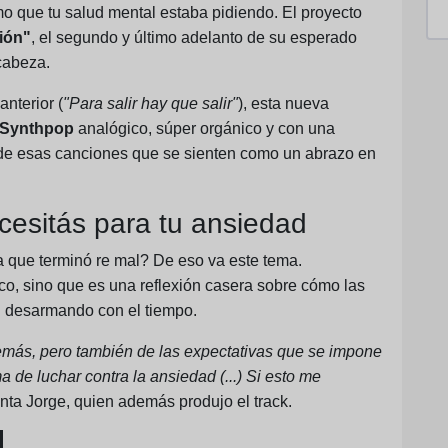
o que tu salud mental estaba pidiendo. El proyecto
ión"
, el segundo y último adelanto de su esperado
 cabeza.
anterior (
"Para salir hay que salir"
), esta nueva
 Synthpop
analógico, súper orgánico y con una
s de esas canciones que se sienten como un abrazo en
cesitás para tu ansiedad
 que terminó re mal? De eso va este tema.
co, sino que es una reflexión casera sobre cómo las
 desarmando con el tiempo.
más, pero también de las expectativas que se impone
 de luchar contra la ansiedad (...) Si esto me
enta Jorge, quien además produjo el track.