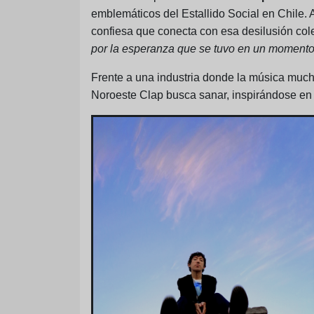
emblemáticos del Estallido Social en Chile.
confiesa que conecta con esa desilusión col
por la esperanza que se tuvo en un momento
Frente a una industria donde la música mucha
Noroeste Clap busca sanar, inspirándose en 