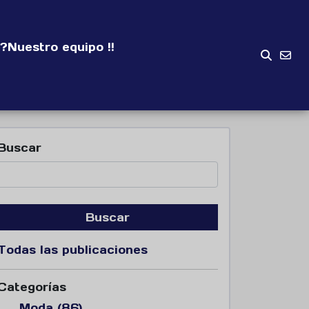
?
Nuestro equipo !!
Buscar
Buscar
Todas las publicaciones
Categorías
Moda (86)