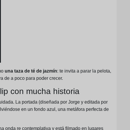
omo
una taza de té de jazmín
: te invita a parar la pelota,
uya de a poco para poder crecer.
clip con mucha historia
uidada. La portada (diseñada por Jorge y editada por
lviéndose en un fondo azul, una metáfora perfecta de
na onda re contemplativa y está filmado en lugares