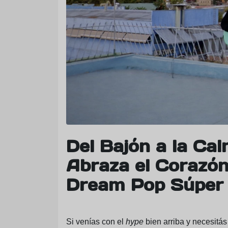
Del Bajón a la Ca
Abraza el Corazón
Dream Pop Súper 
Si venías con el
hype
bien arriba y necesitá