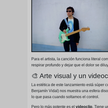
Para el artista, la canción funciona literal c
respirar profundo y dejar que el dolor se dil
🎨 Arte visual y un video
La estética de este lanzamiento está súper c
Benjamín Vidal) nos muestra una esfera diso
lo que pasa cuando soltamos el control.
Pero lo más potente es el
videoclip
. Tiene u