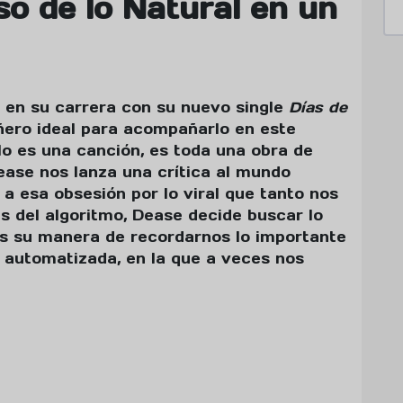
so de lo Natural en un
l en su carrera con su nuevo single
Días de
añero ideal para acompañarlo en este
lo es una canción, es toda una obra de
ease nos lanza una crítica al mundo
 a esa obsesión por lo viral que tanto nos
as del algoritmo, Dease decide buscar lo
 es su manera de recordarnos lo importante
n automatizada, en la que a veces nos