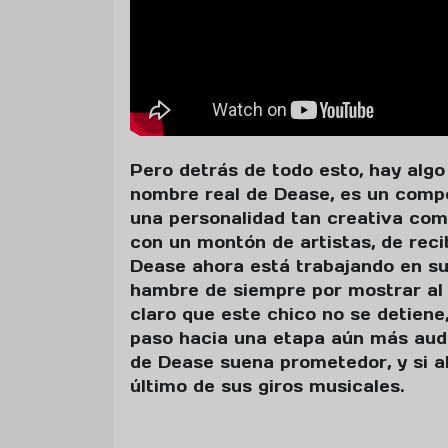
Pero detrás de todo esto, hay alg
nombre real de Dease, es un compo
una personalidad tan creativa com
con un montón de artistas, de reci
Dease ahora está trabajando en s
hambre de siempre por mostrar al 
claro que este chico no se detiene
paso hacia una etapa aún más auda
de Dease suena prometedor, y si al
último de sus giros musicales.