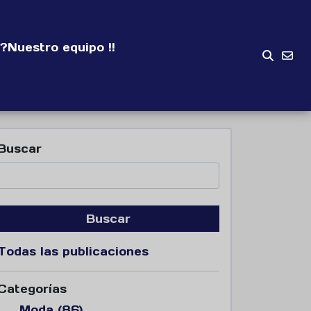
?
Nuestro equipo !!
Buscar
Buscar
Todas las publicaciones
Categorías
Moda (86)