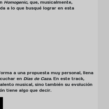
an
Homogenic
, que, musicalmente,
da a lo que busqué lograr en esta
forma a una propuesta muy personal, llena
scuchar en
Días de Caza
. En este track,
alento musical, sino también su evolución
ón tiene algo que decir.