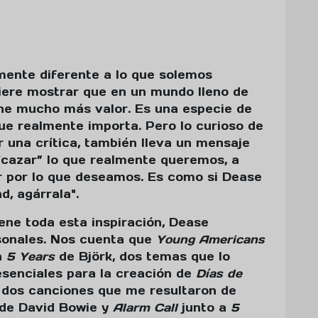
mente diferente a lo que solemos
iere mostrar que en un mundo lleno de
tiene mucho más valor. Es una especie de
que realmente importa. Pero lo curioso de
 una crítica, también lleva un mensaje
 “cazar” lo que realmente queremos, a
r por lo que deseamos. Es como si Dease
d, agárrala".
ene toda esta inspiración, Dease
sonales. Nos cuenta que
Young Americans
a
5 Years
de Björk, dos temas que lo
senciales para la creación de
Días de
y dos canciones que me resultaron de
de David Bowie y
Alarm Call
junto a
5