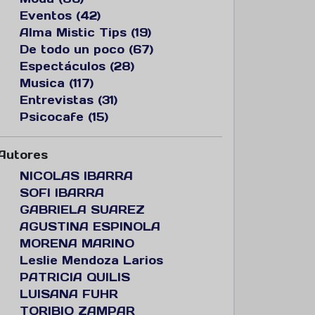
Eventos (42)
Alma Mistic Tips (19)
De todo un poco (67)
Espectáculos (28)
Musica (117)
Entrevistas (31)
Psicocafe (15)
Autores
NICOLAS IBARRA
SOFI IBARRA
GABRIELA SUAREZ
AGUSTINA ESPINOLA
MORENA MARINO
Leslie Mendoza Larios
PATRICIA QUILIS
LUISANA FUHR
TORIBIO ZAMPAR