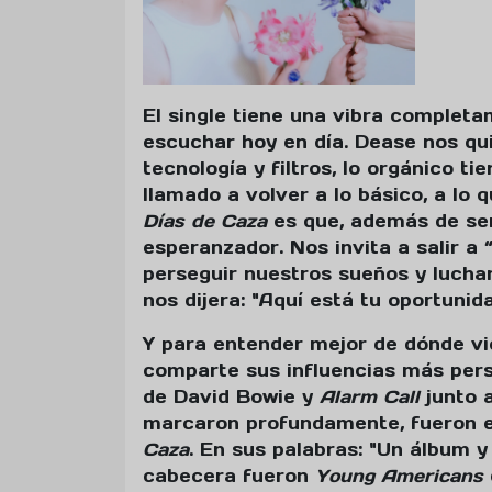
El single tiene una vibra completa
escuchar hoy en día. Dease nos qu
tecnología y filtros, lo orgánico 
llamado a volver a lo básico, a lo 
Días de Caza
es que, además de ser
esperanzador. Nos invita a salir a
perseguir nuestros sueños y lucha
nos dijera: "Aquí está tu oportunida
Y para entender mejor de dónde vi
comparte sus influencias más per
de David Bowie y
Alarm Call
junto 
marcaron profundamente, fueron e
Caza
. En sus palabras: "Un álbum 
cabecera fueron
Young Americans