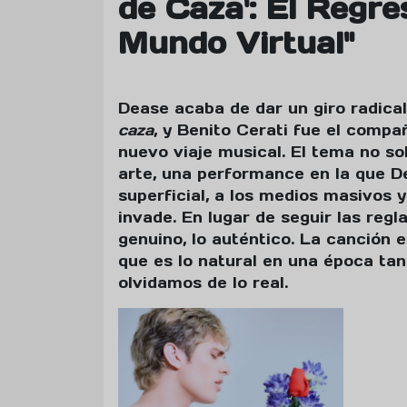
de Caza': El Regre
Mundo Virtual"
Dease acaba de dar un giro radica
caza
, y Benito Cerati fue el comp
nuevo viaje musical. El tema no so
arte, una performance en la que D
superficial, a los medios masivos y
invade. En lugar de seguir las regl
genuino, lo auténtico. La canción
que es lo natural en una época ta
olvidamos de lo real.