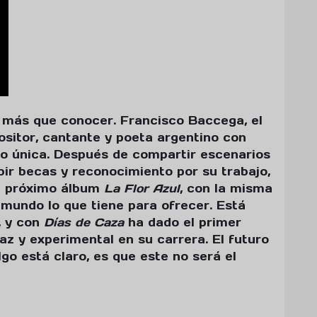
o más que conocer. Francisco Baccega, el
sitor, cantante y poeta argentino con
o única. Después de compartir escenarios
bir becas y reconocimiento por su trabajo,
u próximo álbum
La Flor Azul
, con la misma
mundo lo que tiene para ofrecer. Está
, y con
Días de Caza
ha dado el primer
z y experimental en su carrera. El futuro
go está claro, es que este no será el