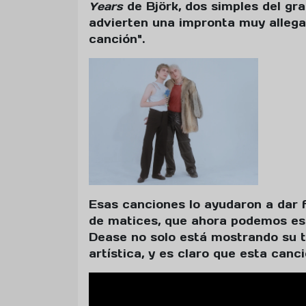
Years
de Björk, dos simples del gr
advierten una impronta muy allega
canción".
Esas canciones lo ayudaron a dar 
de matices, que ahora podemos e
Dease no solo está mostrando su t
artística, y es claro que esta canci