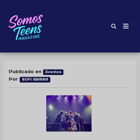
Publicado en
Eventos
Por
SOFI IBARRA