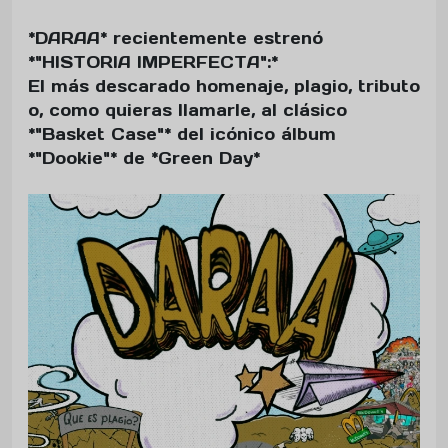
*DARAA* recientemente estrenó
*"HISTORIA IMPERFECTA":*
El más descarado homenaje, plagio, tributo
o, como quieras llamarle, al clásico
*"Basket Case"* del icónico álbum
*"Dookie"* de *Green Day*