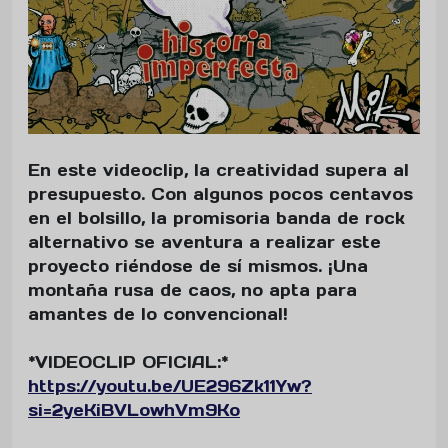
En este videoclip, la creatividad supera al
presupuesto. Con algunos pocos centavos
en el bolsillo, la promisoria banda de rock
alternativo se aventura a realizar este
proyecto riéndose de sí mismos. ¡Una
montaña rusa de caos, no apta para
amantes de lo convencional!
*VIDEOCLIP OFICIAL:*
https://youtu.be/UE296Zk11Yw?
si=2yeKiBVLowhVm9Ko