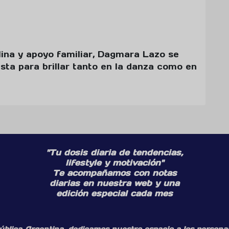
lina y apoyo familiar, Dagmara Lazo se
ista para brillar tanto en la danza como en
"Tu dosis diaria de tendencias,
lifestyle y motivación"
Te acompañamos con notas
diarias en nuestra web y una
edición especial cada mes
ública Argentina, dedicamos nuestro espacio a los personaj