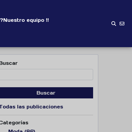
?
Nuestro equipo !!
Buscar
Buscar
Todas las publicaciones
Categorías
Moda (86)