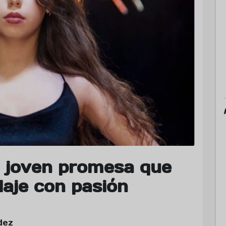
 joven promesa que
aje con pasión
dez