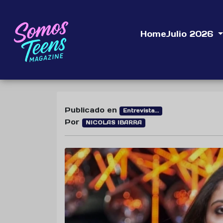
Home
Julio 2026
Publicado en
Entrevista...
Por
NICOLAS IBARRA