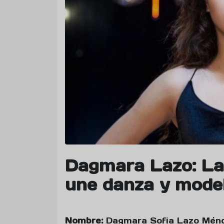
Dagmara Lazo: La
une danza y model
Nombre:
Dagmara Sofia Lazo Mén