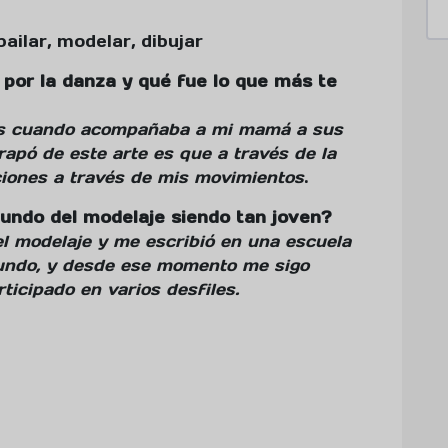
ailar, modelar, dibujar
 por la danza y qué fue lo que más te
os cuando acompañaba a mi mamá a sus
apó de este arte es que a través de la
ones a través de mis movimientos
.
ndo del modelaje siendo tan joven?
l modelaje y me escribió en una escuela
undo, y desde ese momento me sigo
ticipado en varios desfiles.