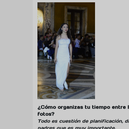
¿Cómo organizas tu tiempo entre lo
fotos?
Todo es cuestión de planificación, di
padres que es muy importante
.