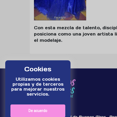
Con esta mezcla de talento, discip
posiciona como una joven artista l
el modelaje.
Cookies
Utilizamos cookies
propias y de terceros
para mejorar nuestros
servicios.
De acuerdo
¡Somos un medio digital de Buenos Aires , Rep