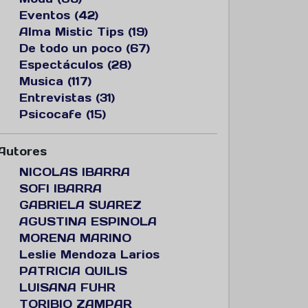
Eventos (42)
Alma Mistic Tips (19)
De todo un poco (67)
Espectáculos (28)
Musica (117)
Entrevistas (31)
Psicocafe (15)
Autores
NICOLAS IBARRA
SOFI IBARRA
GABRIELA SUAREZ
AGUSTINA ESPINOLA
MORENA MARINO
Leslie Mendoza Larios
PATRICIA QUILIS
LUISANA FUHR
TORIBIO ZAMPAR