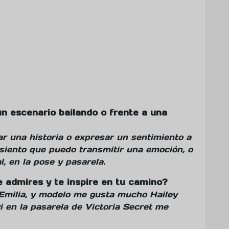
n escenario bailando o frente a una
r una historia o expresar un sentimiento a
siento que puedo transmitir una emoción, o
l, en la pose y pasarela
.
e admires y te inspire en tu camino?
 Emilia, y modelo me gusta mucho Hailey
i en la pasarela de Victoria Secret me