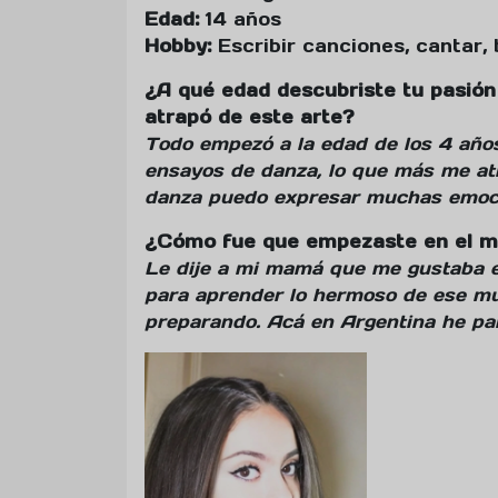
Edad:
14 años
Hobby:
Escribir canciones, cantar, b
¿A qué edad descubriste tu pasión
atrapó de este arte?
Todo empezó a la edad de los 4 añ
ensayos de danza, lo que más me atr
danza puedo expresar muchas emoci
¿Cómo fue que empezaste en el mu
Le dije a mi mamá que me gustaba e
para aprender lo hermoso de ese m
preparando. Acá en Argentina he par