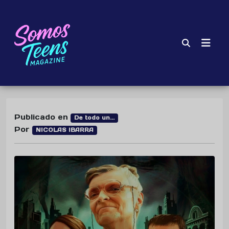
Publicado en
De todo un...
Por
NICOLAS IBARRA