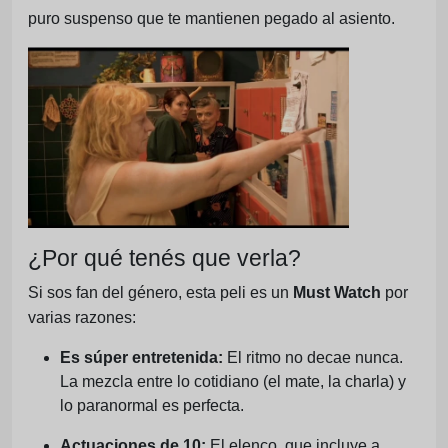
puro suspenso que te mantienen pegado al asiento.
¿Por qué tenés que verla?
Si sos fan del género, esta peli es un
Must Watch
por
varias razones:
Es súper entretenida:
El ritmo no decae nunca.
La mezcla entre lo cotidiano (el mate, la charla) y
lo paranormal es perfecta.
Actuaciones de 10:
El elenco, que incluye a