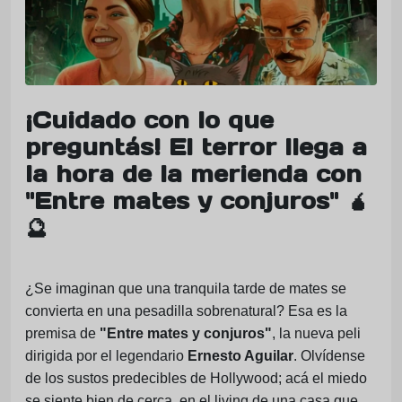
¡Cuidado con lo que
preguntás! El terror llega a
la hora de la merienda con
"Entre mates y conjuros" 🧉
🔮
¿Se imaginan que una tranquila tarde de mates se
convierta en una pesadilla sobrenatural? Esa es la
premisa de
"Entre mates y conjuros"
, la nueva peli
dirigida por el legendario
Ernesto Aguilar
. Olvídense
de los sustos predecibles de Hollywood; acá el miedo
se siente bien de cerca, en el living de una casa que