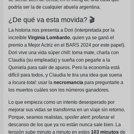
podría ser la de cualquier abuela argentina.
¿De qué va esta movida? 🎬
La historia nos presenta a Dori (interpretada por la
increíble
Virginia Lombardo
, quien ya se ganó el
premio a Mejor Actriz en el BARS 2024 por este papel).
Dori vive una vida súper chill: toma mate, charla con
Claudia (su empleada) y sueña con pegarle a la
Quiniela para salir de apuros. Pero la economía está
difícil para todos, y Claudia le tira una idea que suena
a
locura total
: usar la
necromancia
para preguntarle a
los muertos cuáles son los números ganadores.
Lo que empieza como un intento desesperado por
mejorar sus vidas se transforma en un viaje sin retorno.
Porque, seamos realistas,
spoiler alert
: profanar el
descanso de los que ya no están nunca sale bien. La
tensión sube minuto a minuto en estos
103 minutos
de