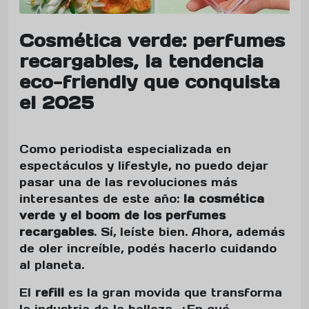
Cosmética verde: perfumes
recargables, la tendencia
eco-friendly que conquista
el 2025
Como periodista especializada en
espectáculos y lifestyle, no puedo dejar
pasar una de las revoluciones más
interesantes de este año:
la cosmética
verde y el boom de los perfumes
recargables
. Sí, leíste bien. Ahora, además
de oler increíble, podés hacerlo cuidando
al planeta.
El
refill
es la gran movida que transforma
la industria de la belleza. ¿En qué