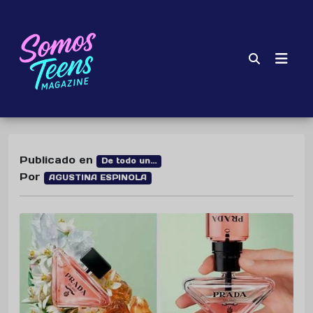
Publicado en
De todo un...
Por
AGUSTINA ESPINOLA