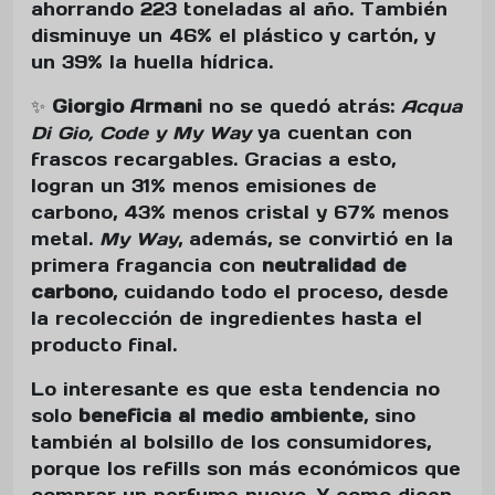
ahorrando 223 toneladas al año. También
disminuye un 46% el plástico y cartón, y
un 39% la huella hídrica.
✨
Giorgio Armani
no se quedó atrás:
Acqua
Di Gio, Code y My Way
ya cuentan con
frascos recargables. Gracias a esto,
logran un 31% menos emisiones de
carbono, 43% menos cristal y 67% menos
metal.
My Way
, además, se convirtió en la
primera fragancia con
neutralidad de
carbono
, cuidando todo el proceso, desde
la recolección de ingredientes hasta el
producto final.
Lo interesante es que esta tendencia no
solo
beneficia al medio ambiente
, sino
también al bolsillo de los consumidores,
porque los refills son más económicos que
comprar un perfume nuevo. Y como dicen