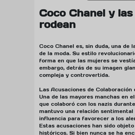
Coco Chanel y las
rodean
Coco Chanel es, sin duda, una de la
de la moda. Su estilo revolucionar
forma en que las mujeres se vestía
embargo, detrás de su imagen gla
compleja y controvertida.
Las Acusaciones de Colaboración 
Una de las mayores manchas en el
que colaboró con los nazis durant
mantuvo una relación sentimental c
influencia para favorecer a los al
Estas acusaciones han sido objet
históricos. Si bien nunca se ha e