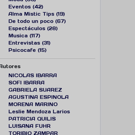
Eventos (42)
Alma Mistic Tips (19)
De todo un poco (67)
Espectáculos (28)
Musica (117)
Entrevistas (31)
Psicocafe (15)
Autores
NICOLAS IBARRA
SOFI IBARRA
GABRIELA SUAREZ
AGUSTINA ESPINOLA
MORENA MARINO
Leslie Mendoza Larios
PATRICIA QUILIS
LUISANA FUHR
TORIBIO ZAMPAR