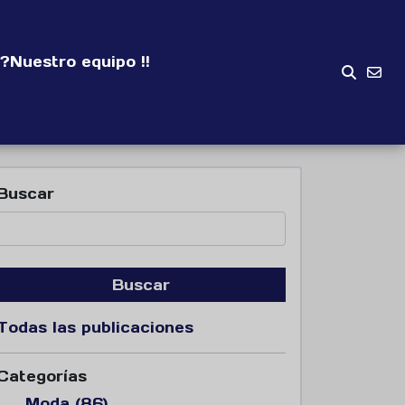
?
Nuestro equipo !!
Buscar
Buscar
Todas las publicaciones
Categorías
Moda (86)