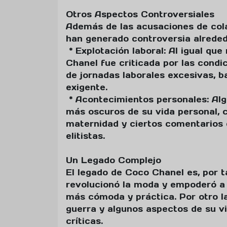
Otros Aspectos Controversiales
Además de las acusaciones de cola
han generado controversia alrededo
* Explotación laboral: Al igual qu
Chanel fue criticada por las condic
de jornadas laborales excesivas, b
exigente.
* Acontecimientos personales: Al
más oscuros de su vida personal, 
maternidad y ciertos comentarios 
elitistas.
Un Legado Complejo
El legado de Coco Chanel es, por t
revolucionó la moda y empoderó a l
más cómoda y práctica. Por otro la
guerra y algunos aspectos de su v
críticas.