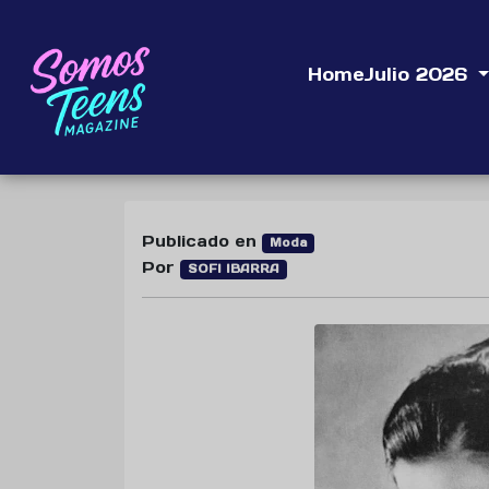
Home
Julio 2026
Publicado en
Moda
Por
SOFI IBARRA