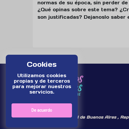
normas de su época, sin perder de
¿Qué opinas sobre este tema? ¿Cr
son justificadas? Dejanoslo saber
Cookies
Utilizamos cookies
propias y de terceros
para mejorar nuestros
servicios.
De acuerdo
¡Somos un medio digital de Buenos Aires , Rep