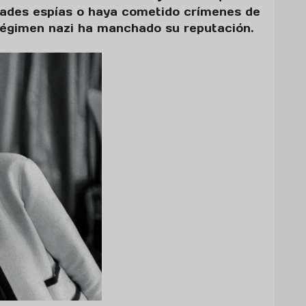
dades espías o haya cometido crímenes de
 régimen nazi ha manchado su reputación.