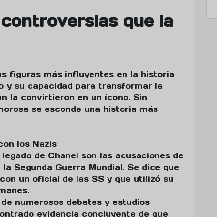
 controversias que la
s figuras más influyentes en la historia
io y su capacidad para transformar la
n la convirtieron en un ícono. Sin
morosa se esconde una historia más
con los Nazis
 legado de Chanel son las acusaciones de
e la Segunda Guerra Mundial. Se dice que
on un oficial de las SS y que utilizó su
emanes.
o de numerosos debates y estudios
ncontrado evidencia concluyente de que