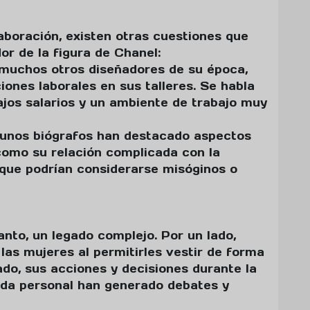
boración, existen otras cuestiones que
r de la figura de Chanel:
e muchos otros diseñadores de su época,
iones laborales en sus talleres. Se habla
ajos salarios y un ambiente de trabajo muy
gunos biógrafos han destacado aspectos
como su relación complicada con la
que podrían considerarse misóginos o
anto, un legado complejo. Por un lado,
as mujeres al permitirles vestir de forma
do, sus acciones y decisiones durante la
ida personal han generado debates y