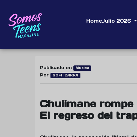
Home
Julio 2026
Publicado en
Musica
Por
SOFI IBARRA
Chulimane rompe e
El regreso del tra