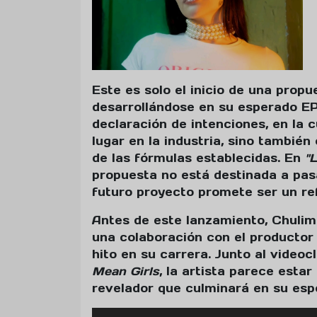
Este es solo el inicio de una prop
desarrollándose en su esperado EP
declaración de intenciones, en la c
lugar en la industria, sino tambié
de las fórmulas establecidas. En
"
propuesta no está destinada a pas
futuro proyecto promete ser un ref
Antes de este lanzamiento, Chuli
una colaboración con el productor
hito en su carrera. Junto al videocl
Mean Girls
, la artista parece est
revelador que culminará en su esp