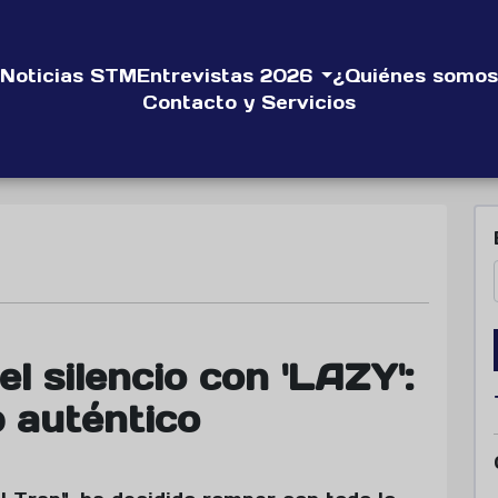
Noticias STM
Entrevistas 2026
¿Quiénes somos
Contacto y Servicios
l silencio con 'LAZY':
p auténtico