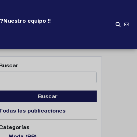
?
Nuestro equipo !!
Buscar
Buscar
Todas las publicaciones
Categorías
Moda (86)