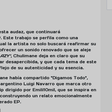
uesta audaz, que continuará
. Este trabajo se perfila como una
ual la artista no solo buscará reafirmar su
n ofrecer un sonido renovado que se aleje
LAZY"
, Chulimane deja en claro que su
ar desapercibida, y que cada tema de este
lejo de su autenticidad y su esencia.
mane había compartido "Digamos Todo",
 argentino Luigi Navarro que marca otro
ip dirigido por Emili10mil, que se inspira en
ar construyendo un relato emocionalmente
erado EP.