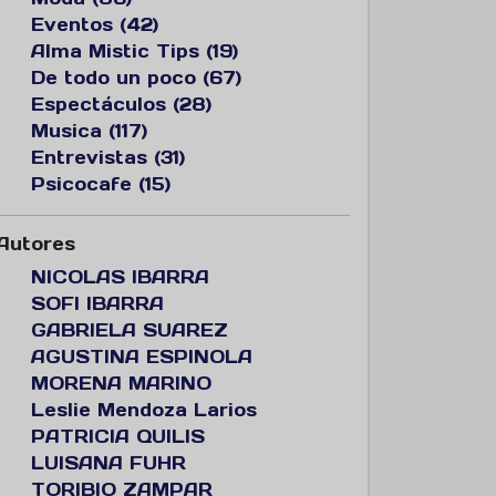
Eventos (42)
Alma Mistic Tips (19)
De todo un poco (67)
Espectáculos (28)
Musica (117)
Entrevistas (31)
Psicocafe (15)
Autores
NICOLAS IBARRA
SOFI IBARRA
GABRIELA SUAREZ
AGUSTINA ESPINOLA
MORENA MARINO
Leslie Mendoza Larios
PATRICIA QUILIS
LUISANA FUHR
TORIBIO ZAMPAR