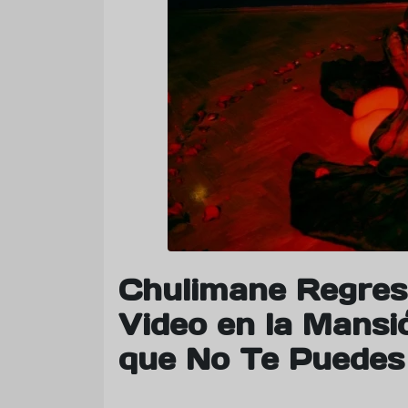
Chulimane Regres
Video en la Mansi
que No Te Puedes