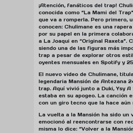
¡Atención, fanáticos del trap! Chul
conocida como “La Mami del Trap”,
que va a romperla. Pero primero, u
conocen: Chulimane es una rapera
por su papel en la primera colabor
a La Joaqui en “Original Raxeta”. 
siendo una de las figuras más impo
trap a pesar de explorar otros esti
oyentes mensuales en Spotify y 25
El nuevo video de Chulimane, titula
legendaria Mansión de Antezana 24
trap. Aquí vivió junto a Duki, Ysy
estaba en su apogeo. La canción es
con un giro tecno que la hace aún
La vuelta a la Mansión ha sido un 
emocionó al reencontrarse con rec
misma lo dice: “Volver a la Mansió