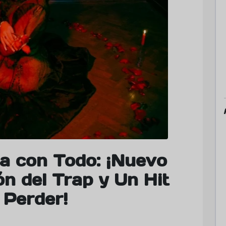
a con Todo: ¡Nuevo
ón del Trap y Un Hit
 Perder!