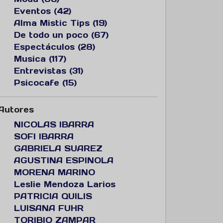
Eventos (42)
Alma Mistic Tips (19)
De todo un poco (67)
Espectáculos (28)
Musica (117)
Entrevistas (31)
Psicocafe (15)
Autores
NICOLAS IBARRA
SOFI IBARRA
GABRIELA SUAREZ
AGUSTINA ESPINOLA
MORENA MARINO
Leslie Mendoza Larios
PATRICIA QUILIS
LUISANA FUHR
TORIBIO ZAMPAR