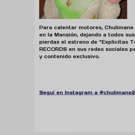
Para calentar motores, Chulimane 
en la Mansión, dejando a todos su
pierdas el estreno de “Explicitas
RECORDS en sus redes sociales par
y contenido exclusivo.
Seguí en Instagram a @chulimane2