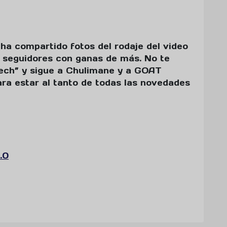
ha compartido fotos del rodaje del video
s seguidores con ganas de más. No te
 Tech” y sigue a Chulimane y a GOAT
a estar al tanto de todas las novedades
.0