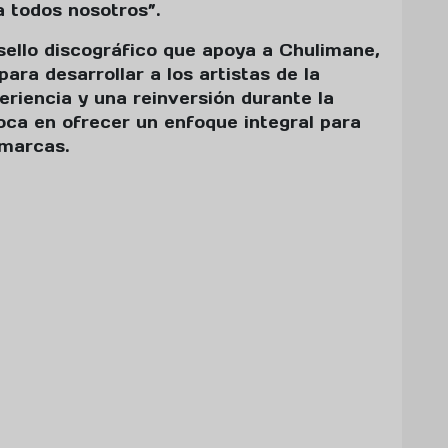
a todos nosotros”.
ello discográfico que apoya a Chulimane,
ra desarrollar a los artistas de la
riencia y una reinversión durante la
a en ofrecer un enfoque integral para
 marcas.