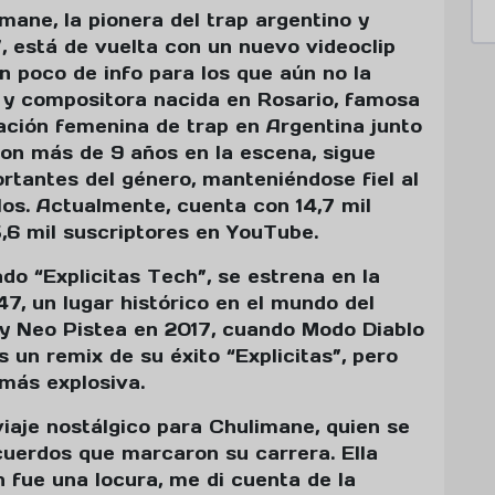
imane, la pionera del trap argentino y
 está de vuelta con un nuevo videoclip
n poco de info para los que aún no la
 y compositora nacida en Rosario, famosa
ación femenina de trap en Argentina junto
Con más de 9 años en la escena, sigue
rtantes del género, manteniéndose fiel al
los. Actualmente, cuenta con 14,7 mil
,6 mil suscriptores en YouTube.
do “Explicitas Tech”, se estrena en la
7, un lugar histórico en el mundo del
 A y Neo Pistea en 2017, cuando Modo Diablo
 un remix de su éxito “Explicitas”, pero
 más explosiva.
viaje nostálgico para Chulimane, quien se
uerdos que marcaron su carrera. Ella
n fue una locura, me di cuenta de la