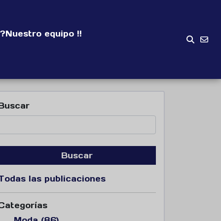
?
Nuestro equipo !!
Buscar
Buscar
Todas las publicaciones
Categorías
Moda (86)