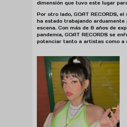
dimensión que tuvo este lugar par
Por otro lado, GOAT RECORDS, el s
ha estado trabajando arduamente pa
escena. Con más de 8 años de expe
pandemia, GOAT RECORDS se enfoc
potenciar tanto a artistas como a