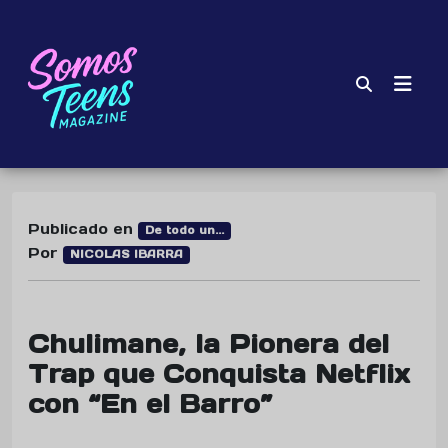
Publicado en
De todo un...
Por
NICOLAS IBARRA
Chulimane, la Pionera del
Trap que Conquista Netflix
con “En el Barro”