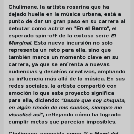
Chulimane, la artista rosarina que ha
dejado huella en la música urbana, está a
punto de dar un gran paso en su carrera al
debutar como actriz en
"En el Barro"
, el
esperado spin-off de la exitosa serie
El
Marginal
. Esta nueva incursión no solo
representa un reto para ella, sino que
también marca un momento clave en su
carrera, ya que se enfrenta a nuevas
audiencias y desafíos creativos, ampliando
su influencia más allá de la música. En sus
redes sociales, la artista compartió con
emoción lo que este proyecto significa
para ella, diciendo:
“Desde que soy chiquita,
en algún rincón de mis sueños, siempre me
visualicé así”
, reflejando cómo ha logrado
cumplir metas que parecían imposibles.
Chulimane, conocida como
“La Mami del