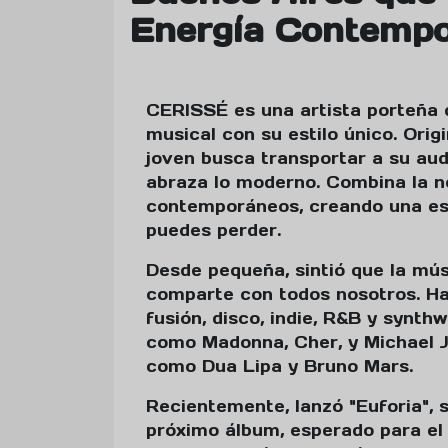
Energía Contempo
CERISSÉ es una artista porteña 
musical con su estilo único. Orig
joven busca transportar a su au
abraza lo moderno. Combina la no
contemporáneos, creando una est
puedes perder.
Desde pequeña, sintió que la músi
comparte con todos nosotros. H
fusión, disco, indie, R&B y synth
como Madonna, Cher, y Michael J
como Dua Lipa y Bruno Mars.
Recientemente, lanzó "Euforia", 
próximo álbum, esperado para el