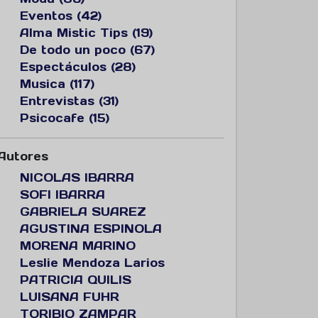
Eventos (42)
Alma Mistic Tips (19)
De todo un poco (67)
Espectáculos (28)
Musica (117)
Entrevistas (31)
Psicocafe (15)
Autores
NICOLAS IBARRA
SOFI IBARRA
GABRIELA SUAREZ
AGUSTINA ESPINOLA
MORENA MARINO
Leslie Mendoza Larios
PATRICIA QUILIS
LUISANA FUHR
TORIBIO ZAMPAR