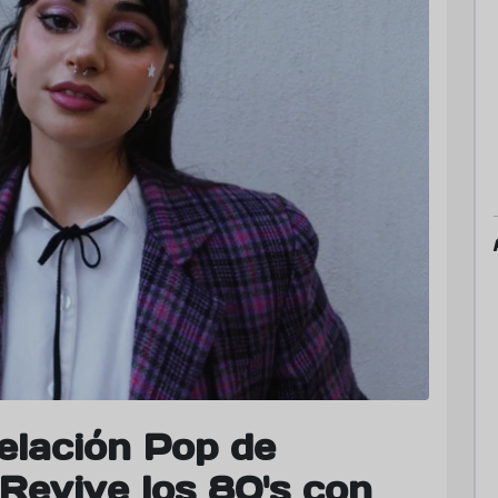
elación Pop de
Revive los 80's con