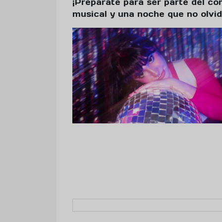
¡Prepárate para ser parte del c
musical y una noche que no olvid