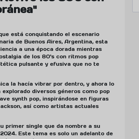
ránea"
que está conquistando el escenario
inaria de Buenos Aires, Argentina, esta
diencia a una época dorada mientras
stalgia de los 80's con ritmos pop
ética pulsante y efusiva que no te
ca la hacía vibrar por dentro, y ahora lo
a explorado diversos géneros como pop
wave synth pop, inspirándose en figuras
ackson, así como artistas actuales
su primer single que da nombre a su
 2024. Este tema es solo un adelanto de