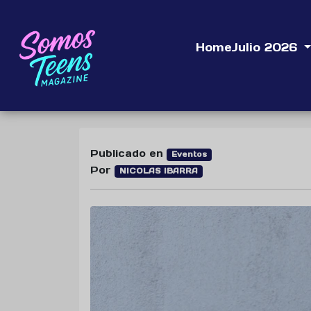
Home
Julio 2026
Publicado en
Eventos
Por
NICOLAS IBARRA