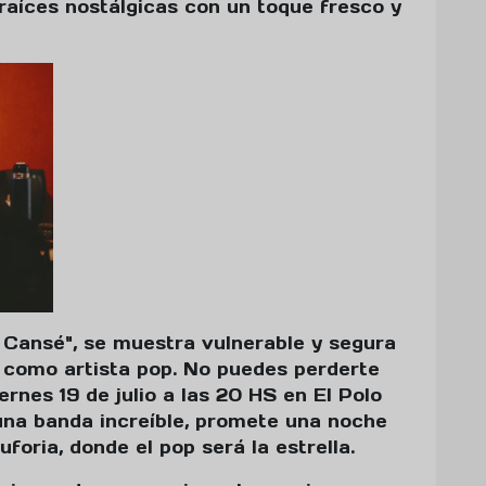
 raíces nostálgicas con un toque fresco y
 Cansé", se muestra vulnerable y segura
n como artista pop. No puedes perderte
ernes 19 de julio a las 20 HS en El Polo
na banda increíble, promete una noche
foria, donde el pop será la estrella.