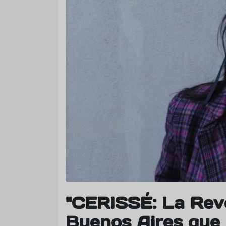
"CERISSÉ: La Rev
Buenos Aires que 