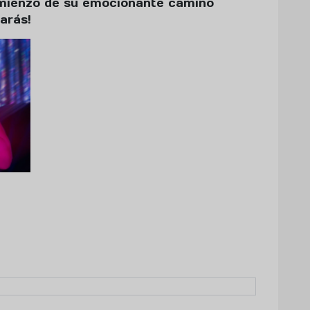
omienzo de su emocionante camino
arás!