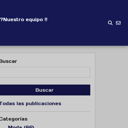
?
Nuestro equipo !!
Buscar
Buscar
Todas las publicaciones
Categorías
Moda (86)