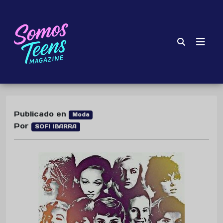
Publicado en
Moda
Por
SOFI IBARRA